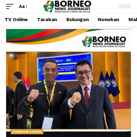
Aa
TV Online
Tarakan
Bulungan
Nunukan
Mal
PEMERINTAHAN