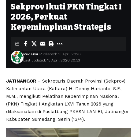
Sekprov Ikuti PKN Tingkat I
2026, Perkuat
Kepemimpinan Strategis
Redaksi
Published: 13 April 2026
Last updated: 13 April 2026 20:33
JATINANGOR
– Sekretaris Daerah Provinsi (Sekprov)
Kalimantan Utara (Kaltara) H. Denny Harianto, S.E.,
M.M., mengikuti Pelatihan Kepemimpinan Nasional
(PKN) Tingkat I Angkatan LXVI Tahun 2026 yang
dilaksanakan di Puslatbang PKASN LAN RI, Jatinangor
Kabupaten Sumedang, Senin (13/4).