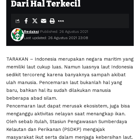
Dari Hal Terkecil
Redaksi
Published: 26 Agustus 2021
Last updated: 26 Agustus 2021 23:08
TARAKAN – Indonesia merupakan negara maritim yang
memiliki laut cukup luas. Namun luasnya laut Indonesia
sedikit tercoreng karena banyaknya sampah akibat
ulah manusia. Pencemaran laut bukanlah hal yang
baru, bahkan hal itu sudah dilakukan manusia
beberapa abad silam.
Pencemaran laut dapat merusak ekosistem, juga bisa
menganggu aktivitas nelayan saat menangkap ikan.
Oleh sebab itulah, Stasiun Pengawasan Sumberdaya
Kelautan dan Perikanan (PSDKP) mengajak
masyarakat ikut serta dalam menjaga kebersihan laut.