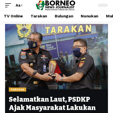
Aa
TV Online
Tarakan
Bulungan
Nunukan
Mal
TARAKAN
Selamatkan Laut, PSDKP
Ajak Masyarakat Lakukan