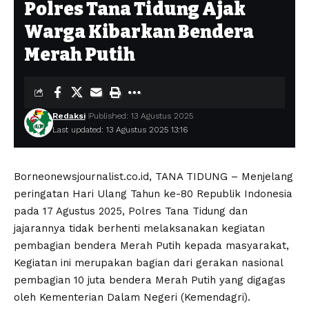
Polres Tana Tidung Ajak
Warga Kibarkan Bendera
Merah Putih
Redaksi
Published: 13 Agustus 2025
Last updated: 13 Agustus 2025 13:16
Borneonewsjournalist.co.id, TANA TIDUNG – Menjelang
peringatan Hari Ulang Tahun ke-80 Republik Indonesia
pada 17 Agustus 2025, Polres Tana Tidung dan
jajarannya tidak berhenti melaksanakan kegiatan
pembagian bendera Merah Putih kepada masyarakat,
Kegiatan ini merupakan bagian dari gerakan nasional
pembagian 10 juta bendera Merah Putih yang digagas
oleh Kementerian Dalam Negeri (Kemendagri).