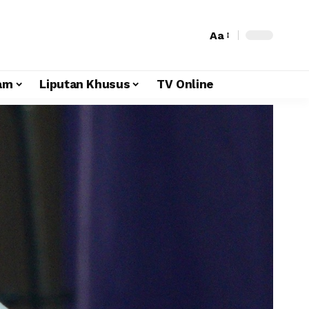
Aa
am
Liputan Khusus
TV Online