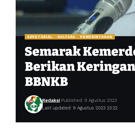
ADVETORIAL
KALTARA
PEMERINTAHAN
Semarak Kemerde
Berikan Keringa
BBNKB
Redaksi
Published: 9 Agustus 2023
Last updated: 9 Agustus 2023 23:22