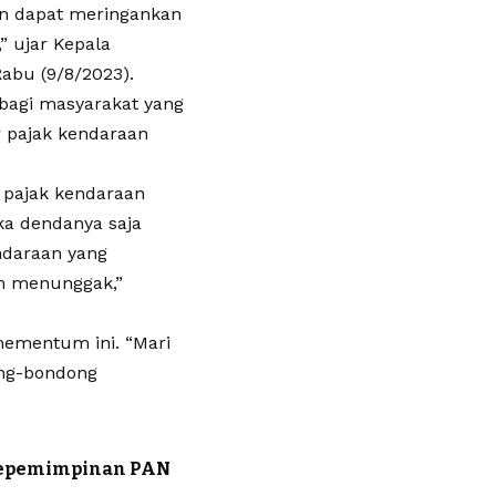
an dapat meringankan
 ujar Kepala
abu (9/8/2023).
 bagi masyarakat yang
 pajak kendaraan
 pajak kendaraan
ka dendanya saja
ndaraan yang
h menunggak,”
ementum ini. “Mari
ng-bondong
 Kepemimpinan PAN