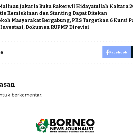
alinau Jakaria Buka Rakerwil Hidayatullah Kaltara 2
tis Kemiskinan dan Stunting Dapat Ditekan
okoh Masyarakat Bergabung, PKS Targetkan 6 Kursi 
Investasi, Dokumen RUPMP Direvisi
le
Facebook
lasan
tuk berkomentar.