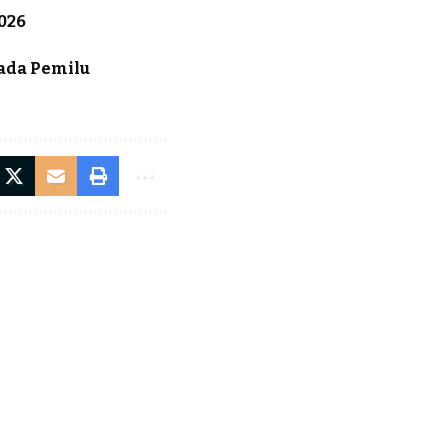
026
Pada Pemilu