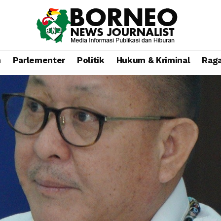
n
Parlementer
Politik
Hukum & Kriminal
Rag