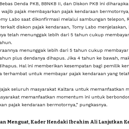
 Bebas Denda PKB, BBNKB II, dan Diskon PKB ini diharapk
 wajib pajak membayarkan pajak kendaraan bermotornya,”
my Labo saat dikonfirmasi melalui sambungan telepon, R
terkait diskon pajak kendaraan, Tomy Labo menjelaskan,
ya telah menunggak lebih dari 5 tahun cukup membayar
tahun.
araannya menunggak lebih dari 5 tahun cukup membayar
tahun plus dendanya dihapus. Jika 4 tahun ke bawah, ma
dihapus. Hal ini memberikan kesempatan bagi pemilik ke
 terhambat untuk membayar pajak kendaraan yang tela
jak seluruh masyarakat Kaltara untuk memanfaatkan m
asyarakat memanfaatkan momentum ini untuk berbondo
n pajak kendaraan bermotornya,” pungkasnya.
an Menguat, Kader Hendaki Ibrahim Ali Lanjutkan