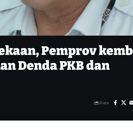
kaan, Pemprov kemb
nan Denda PKB dan
Share