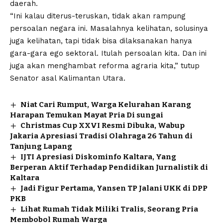
daerah.
“Ini kalau diterus-teruskan, tidak akan rampung
persoalan negara ini. Masalahnya kelihatan, solusinya
juga kelihatan, tapi tidak bisa dilaksanakan hanya
gara-gara ego sektoral. Itulah persoalan kita. Dan ini
juga akan menghambat reforma agraria kita,” tutup
Senator asal Kalimantan Utara.
Niat Cari Rumput, Warga Kelurahan Karang
Harapan Temukan Mayat Pria Di sungai
Christmas Cup XXVI Resmi Dibuka, Wabup
Jakaria Apresiasi Tradisi Olahraga 26 Tahun di
Tanjung Lapang
IJTI Apresiasi Diskominfo Kaltara, Yang
Berperan Aktif Terhadap Pendidikan Jurnalistik di
Kaltara
Jadi Figur Pertama, Yansen TP Jalani UKK di DPP
PKB
Lihat Rumah Tidak Miliki Tralis, Seorang Pria
Membobol Rumah Warga