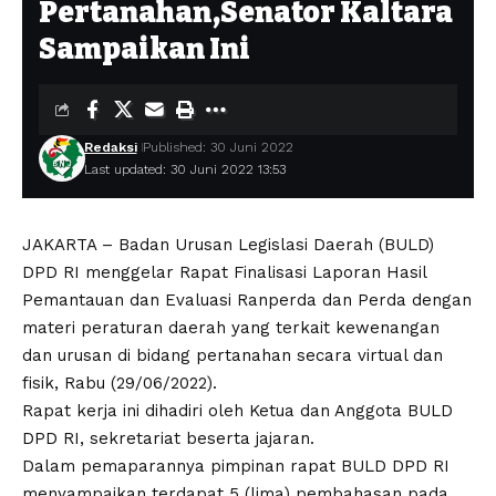
Pertanahan,Senator Kaltara
Sampaikan Ini
Redaksi
Published: 30 Juni 2022
Last updated: 30 Juni 2022 13:53
JAKARTA – Badan Urusan Legislasi Daerah (BULD)
DPD RI menggelar Rapat Finalisasi Laporan Hasil
Pemantauan dan Evaluasi Ranperda dan Perda dengan
materi peraturan daerah yang terkait kewenangan
dan urusan di bidang pertanahan secara virtual dan
fisik, Rabu (29/06/2022).
Rapat kerja ini dihadiri oleh Ketua dan Anggota BULD
DPD RI, sekretariat beserta jajaran.
Dalam pemaparannya pimpinan rapat BULD DPD RI
menyampaikan terdapat 5 (lima) pembahasan pada