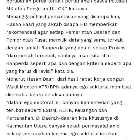
perubahan perda terkait pertanahan pasca Putusan
MK atas Pengujian UU CK,” katanya.
Menanggapi hasil pemantauan yang disampaikan,
Hasan Basri yang akrab disapa HB memberikan
rekomendasi agar setiap Pemerintah Daerah dan
Pemerintah Pusat memiliki data yang sama terkait
dengan jumlah Ranperda yang ada di setiap Provinsi.
“dari jumlah tersebut, nantinya akan kita lihat
Ranperda seperti apa dan dengan kriteria seperti apa
yang harus di revisi,” kata dia.
Menurut Hasan Basri, dari hasil rapat kerja dengan
Wakil Menteri ATR/BPN adanya ego sektoral membuat
dilematis dalam pelaksanaannya.
“dalam ego sektoral ini, banyak kementerian yang
terlibat seperti ESDM, KLHK, Keuangan dan
Pertanahan. Di Daerah-daerah kita khususnya di
Kalimantan Utara banyak sekali permasalahan di
bidang pertanahan karena ego sektoral ini akan