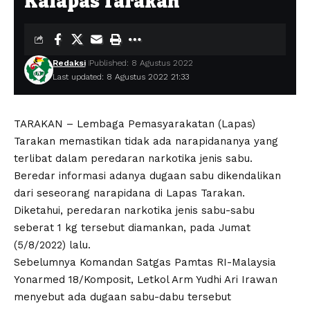
Kalapas Tarakan
Redaksi
Published: 8 Agustus 2022
Last updated: 8 Agustus 2022 21:33
TARAKAN – Lembaga Pemasyarakatan (Lapas)
Tarakan memastikan tidak ada narapidananya yang
terlibat dalam peredaran narkotika jenis sabu.
Beredar informasi adanya dugaan sabu dikendalikan
dari seseorang narapidana di Lapas Tarakan.
Diketahui, peredaran narkotika jenis sabu-sabu
seberat 1 kg tersebut diamankan, pada Jumat
(5/8/2022) lalu.
Sebelumnya Komandan Satgas Pamtas RI-Malaysia
Yonarmed 18/Komposit, Letkol Arm Yudhi Ari Irawan
menyebut ada dugaan sabu-dabu tersebut