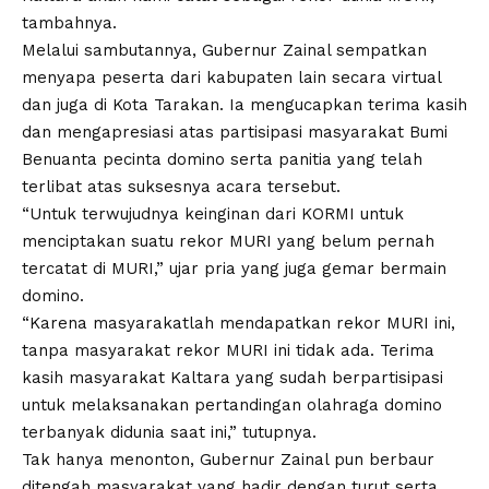
tambahnya.
Melalui sambutannya, Gubernur Zainal sempatkan
menyapa peserta dari kabupaten lain secara virtual
dan juga di Kota Tarakan. Ia mengucapkan terima kasih
dan mengapresiasi atas partisipasi masyarakat Bumi
Benuanta pecinta domino serta panitia yang telah
terlibat atas suksesnya acara tersebut.
“Untuk terwujudnya keinginan dari KORMI untuk
menciptakan suatu rekor MURI yang belum pernah
tercatat di MURI,” ujar pria yang juga gemar bermain
domino.
“Karena masyarakatlah mendapatkan rekor MURI ini,
tanpa masyarakat rekor MURI ini tidak ada. Terima
kasih masyarakat Kaltara yang sudah berpartisipasi
untuk melaksanakan pertandingan olahraga domino
terbanyak didunia saat ini,” tutupnya.
Tak hanya menonton, Gubernur Zainal pun berbaur
ditengah masyarakat yang hadir dengan turut serta