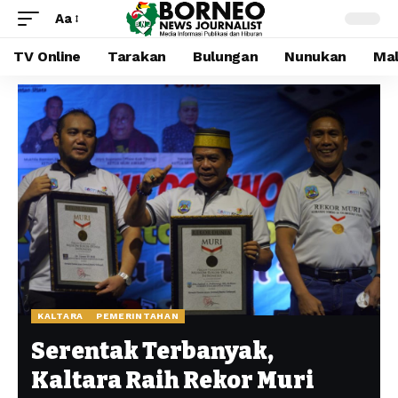
Aa
TV Online
Tarakan
Bulungan
Nunukan
Mal
KALTARA
PEMERINTAHAN
Serentak Terbanyak,
Kaltara Raih Rekor Muri