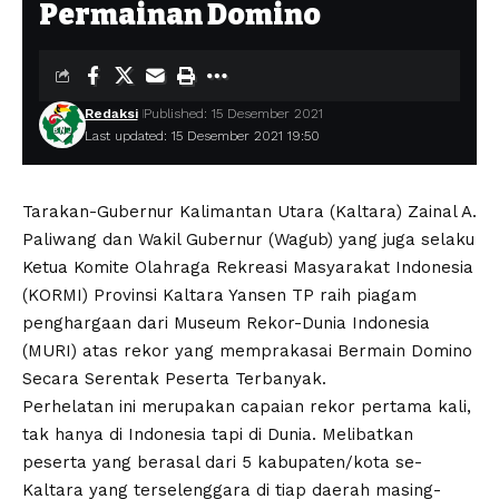
Permainan Domino
Redaksi
Published: 15 Desember 2021
Last updated: 15 Desember 2021 19:50
Tarakan-Gubernur Kalimantan Utara (Kaltara) Zainal A.
Paliwang dan Wakil Gubernur (Wagub) yang juga selaku
Ketua Komite Olahraga Rekreasi Masyarakat Indonesia
(KORMI) Provinsi Kaltara Yansen TP raih piagam
penghargaan dari Museum Rekor-Dunia Indonesia
(MURI) atas rekor yang memprakasai Bermain Domino
Secara Serentak Peserta Terbanyak.
Perhelatan ini merupakan capaian rekor pertama kali,
tak hanya di Indonesia tapi di Dunia. Melibatkan
peserta yang berasal dari 5 kabupaten/kota se-
Kaltara yang terselenggara di tiap daerah masing-