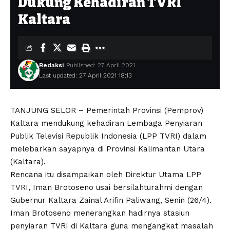
Dukung Kehadiran TVRI
Kaltara
Redaksi
Published: 27 April 2021
Last updated: 27 April 2021 18:13
TANJUNG SELOR – Pemerintah Provinsi (Pemprov)
Kaltara mendukung kehadiran Lembaga Penyiaran
Publik Televisi Republik Indonesia (LPP TVRI) dalam
melebarkan sayapnya di Provinsi Kalimantan Utara
(Kaltara).
Rencana itu disampaikan oleh Direktur Utama LPP
TVRI, Iman Brotoseno usai bersilahturahmi dengan
Gubernur Kaltara Zainal Arifin Paliwang, Senin (26/4).
Iman Brotoseno menerangkan hadirnya stasiun
penyiaran TVRI di Kaltara guna mengangkat masalah