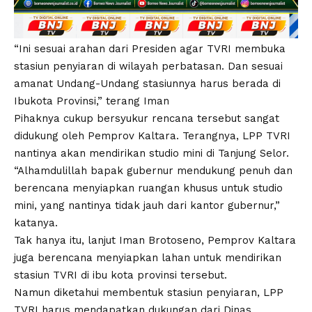
“Ini sesuai arahan dari Presiden agar TVRI membuka
stasiun penyiaran di wilayah perbatasan. Dan sesuai
amanat Undang-Undang stasiunnya harus berada di
Ibukota Provinsi,” terang Iman
Pihaknya cukup bersyukur rencana tersebut sangat
didukung oleh Pemprov Kaltara. Terangnya, LPP TVRI
nantinya akan mendirikan studio mini di Tanjung Selor.
“Alhamdulillah bapak gubernur mendukung penuh dan
berencana menyiapkan ruangan khusus untuk studio
mini, yang nantinya tidak jauh dari kantor gubernur,”
katanya.
Tak hanya itu, lanjut Iman Brotoseno, Pemprov Kaltara
juga berencana menyiapkan lahan untuk mendirikan
stasiun TVRI di ibu kota provinsi tersebut.
Namun diketahui membentuk stasiun penyiaran, LPP
TVRI harus mendapatkan dukungan dari Dinas