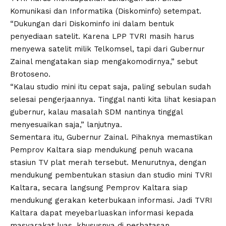
Komunikasi dan Informatika (Diskominfo) setempat.
“Dukungan dari Diskominfo ini dalam bentuk
penyediaan satelit. Karena LPP TVRI masih harus
menyewa satelit milik Telkomsel, tapi dari Gubernur
Zainal mengatakan siap mengakomodirnya,” sebut
Brotoseno.
“Kalau studio mini itu cepat saja, paling sebulan sudah
selesai pengerjaannya. Tinggal nanti kita lihat kesiapan
gubernur, kalau masalah SDM nantinya tinggal
menyesuaikan saja,” lanjutnya.
Sementara itu, Gubernur Zainal. Pihaknya memastikan
Pemprov Kaltara siap mendukung penuh wacana
stasiun TV plat merah tersebut. Menurutnya, dengan
mendukung pembentukan stasiun dan studio mini TVRI
Kaltara, secara langsung Pemprov Kaltara siap
mendukung gerakan keterbukaan informasi. Jadi TVRI
Kaltara dapat meyebarluaskan informasi kepada
masyarakat luas, khususnya di perbatasan.