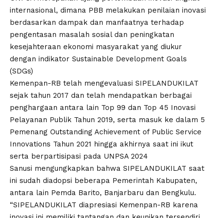
internasional, dimana PBB melakukan penilaian inovasi
berdasarkan dampak dan manfaatnya terhadap
pengentasan masalah sosial dan peningkatan
kesejahteraan ekonomi masyarakat yang diukur
dengan indikator Sustainable Development Goals
(SDGs)
Kemenpan-RB telah mengevaluasi SIPELANDUKILAT
sejak tahun 2017 dan telah mendapatkan berbagai
penghargaan antara lain Top 99 dan Top 45 Inovasi
Pelayanan Publik Tahun 2019, serta masuk ke dalam 5
Pemenang Outstanding Achievement of Public Service
Innovations Tahun 2021 hingga akhirnya saat ini ikut
serta berpartisipasi pada UNPSA 2024
Sanusi mengungkapkan bahwa SIPELANDUKILAT saat
ini sudah diadopsi beberapa Pemerintah Kabupaten,
antara lain Pemda Barito, Banjarbaru dan Bengkulu.
“SIPELANDUKILAT diapresiasi Kemenpan-RB karena
inovasi ini memiliki tantangan dan keunikan tersendiri