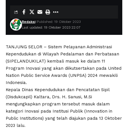
Redaksi
Published: 19 Oktober 2023
Last updated: 19 Oktober 2023 22:07
TANJUNG SELOR – Sistem Pelayanan Administrasi
Kependudukan di Wilayah Pedalaman dan Perbatasan
(SIPELANDUKILAT) kembali masuk ke dalam 11
Program Inovasi yang akan diikutsertakan pada United
Nation Public Service Awards (UNPSA) 2024 mewakili
Indonesia.
Kepala Dinas Kependudukan dan Pencatatan Sipil
(Disdukcapil) Kaltara, Drs. H. Sanusi, M.Si
mengungkapkan program tersebut masuk dalam
kategori Inovasi pada Institusi Publik (Innovation in
Public Institutions) yang telah diajukan pada 13 Oktober
2023 lalu.