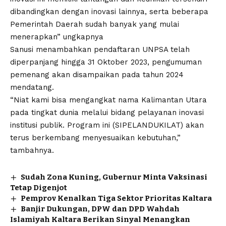
dibandingkan dengan inovasi lainnya, serta beberapa
Pemerintah Daerah sudah banyak yang mulai
menerapkan” ungkapnya
Sanusi menambahkan pendaftaran UNPSA telah
diperpanjang hingga 31 Oktober 2023, pengumuman
pemenang akan disampaikan pada tahun 2024
mendatang.
“Niat kami bisa mengangkat nama Kalimantan Utara
pada tingkat dunia melalui bidang pelayanan inovasi
institusi publik. Program ini (SIPELANDUKILAT) akan
terus berkembang menyesuaikan kebutuhan,”
tambahnya.
Sudah Zona Kuning, Gubernur Minta Vaksinasi
Tetap Digenjot
Pemprov Kenalkan Tiga Sektor Prioritas Kaltara
Banjir Dukungan, DPW dan DPD Wahdah
Islamiyah Kaltara Berikan Sinyal Menangkan