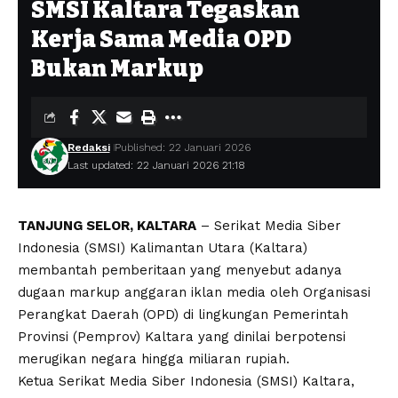
SMSI Kaltara Tegaskan
Kerja Sama Media OPD
Bukan Markup
Redaksi
Published: 22 Januari 2026
Last updated: 22 Januari 2026 21:18
TANJUNG SELOR, KALTARA
– Serikat Media Siber
Indonesia (SMSI) Kalimantan Utara (Kaltara)
membantah pemberitaan yang menyebut adanya
dugaan markup anggaran iklan media oleh Organisasi
Perangkat Daerah (OPD) di lingkungan Pemerintah
Provinsi (Pemprov) Kaltara yang dinilai berpotensi
merugikan negara hingga miliaran rupiah.
Ketua Serikat Media Siber Indonesia (SMSI) Kaltara,