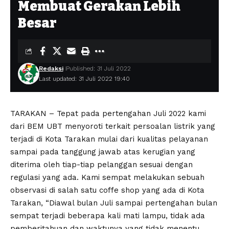
Membuat Gerakan Lebih
Besar
Redaksi
Published: 31 Juli 2022
Last updated: 31 Juli 2022 19:40
TARAKAN – Tepat pada pertengahan Juli 2022 kami
dari BEM UBT menyoroti terkait persoalan listrik yang
terjadi di Kota Tarakan mulai dari kualitas pelayanan
sampai pada tanggung jawab atas kerugian yang
diterima oleh tiap-tiap pelanggan sesuai dengan
regulasi yang ada. Kami sempat melakukan sebuah
observasi di salah satu coffe shop yang ada di Kota
Tarakan, “Diawal bulan Juli sampai pertengahan bulan
sempat terjadi beberapa kali mati lampu, tidak ada
pemberitahuan dan waktunya yang tidak menentu