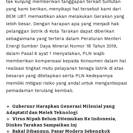
tak kunjung memberikan tanggapan terkait tuntutan
yang kami berikan, menyikapi hal tersebut kami dari
BEM UBT memastikan akan melakukan Gerakan yang
lebih besar. Dengan harapan apa yang menjadi hak
pelanggan listrik di Kota Tarakan dapat diberikan
sebagaimana yang tertera dalam Peraturan Menteri
Energi Sumber Daya Mineral Nomor 18 Tahun 2019,
dalam‎ Pasal 6 ayat 1 menyatakan, PLN wajib
memberikan kompensasi kepada Konsumen dalam hal
realisasi tingkat mutu pelayanan tenaga listrik di atas
besaran yang ditetapkan serta PLN kedepannya
memiliki mitigasi risiko yang andal untuk mengantisipasi
pemadaman terulang kembali.
Gubernur Harapkan Generasi Milenial yang
Adaptatif dan Melek Teknologi
Virus Nipah Belum Ditemukan Ke Indonesia,
Dinkes Tarakan Sampaikan Inj
Bakal Dibangun, Pasar Modern Sebengkok