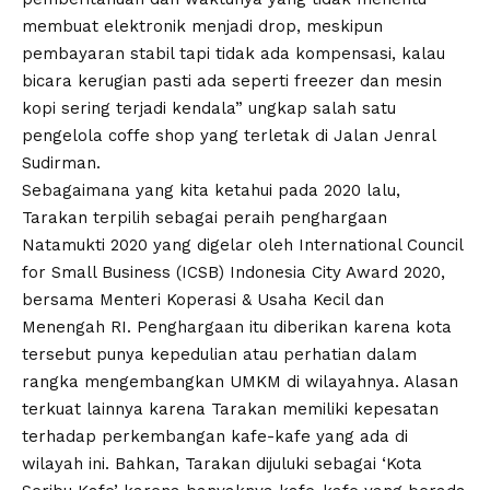
membuat elektronik menjadi drop, meskipun
pembayaran stabil tapi tidak ada kompensasi, kalau
bicara kerugian pasti ada seperti freezer dan mesin
kopi sering terjadi kendala” ungkap salah satu
pengelola coffe shop yang terletak di Jalan Jenral
Sudirman.
Sebagaimana yang kita ketahui pada 2020 lalu,
Tarakan terpilih sebagai peraih penghargaan
Natamukti 2020 yang digelar oleh International Council
for Small Business (ICSB) Indonesia City Award 2020,
bersama Menteri Koperasi & Usaha Kecil dan
Menengah RI. Penghargaan itu diberikan karena kota
tersebut punya kepedulian atau perhatian dalam
rangka mengembangkan UMKM di wilayahnya. Alasan
terkuat lainnya karena Tarakan memiliki kepesatan
terhadap perkembangan kafe-kafe yang ada di
wilayah ini. Bahkan, Tarakan dijuluki sebagai ‘Kota