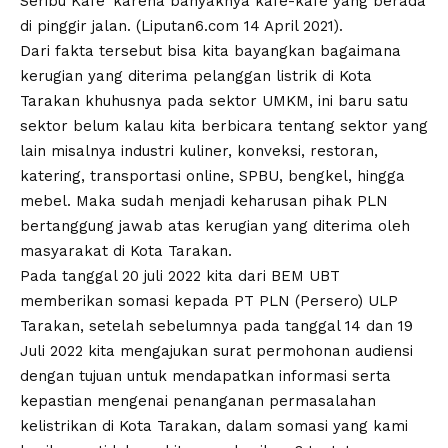
Seribu Kafe’ karena banyaknya kafe-kafe yang berada
di pinggir jalan. (Liputan6.com 14 April 2021).
Dari fakta tersebut bisa kita bayangkan bagaimana
kerugian yang diterima pelanggan listrik di Kota
Tarakan khuhusnya pada sektor UMKM, ini baru satu
sektor belum kalau kita berbicara tentang sektor yang
lain misalnya industri kuliner, konveksi, restoran,
katering, transportasi online, SPBU, bengkel, hingga
mebel. Maka sudah menjadi keharusan pihak PLN
bertanggung jawab atas kerugian yang diterima oleh
masyarakat di Kota Tarakan.
Pada tanggal 20 juli 2022 kita dari BEM UBT
memberikan somasi kepada PT PLN (Persero) ULP
Tarakan, setelah sebelumnya pada tanggal 14 dan 19
Juli 2022 kita mengajukan surat permohonan audiensi
dengan tujuan untuk mendapatkan informasi serta
kepastian mengenai penanganan permasalahan
kelistrikan di Kota Tarakan, dalam somasi yang kami