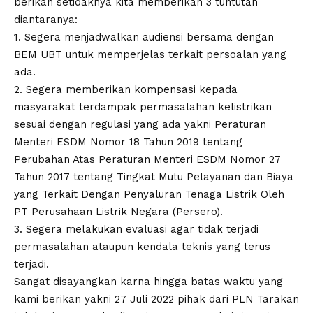
berikan setidaknya kita memberikan 3 tuntutan
diantaranya:
1. Segera menjadwalkan audiensi bersama dengan
BEM UBT untuk memperjelas terkait persoalan yang
ada.
2. Segera memberikan kompensasi kepada
masyarakat terdampak permasalahan kelistrikan
sesuai dengan regulasi yang ada yakni Peraturan
Menteri ESDM Nomor 18 Tahun 2019 tentang
Perubahan Atas Peraturan Menteri ESDM Nomor 27
Tahun 2017 tentang Tingkat Mutu Pelayanan dan Biaya
yang Terkait Dengan Penyaluran Tenaga Listrik Oleh
PT Perusahaan Listrik Negara (Persero).
3. Segera melakukan evaluasi agar tidak terjadi
permasalahan ataupun kendala teknis yang terus
terjadi.
Sangat disayangkan karna hingga batas waktu yang
kami berikan yakni 27 Juli 2022 pihak dari PLN Tarakan