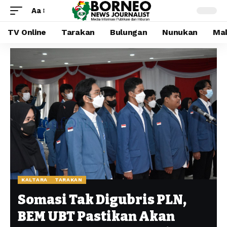
Aa
TV Online
Tarakan
Bulungan
Nunukan
Mal
KALTARA
TARAKAN
Somasi Tak Digubris PLN,
BEM UBT Pastikan Akan