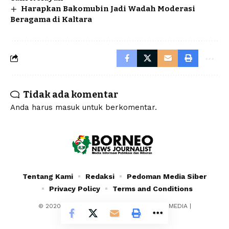
Harapkan Bakomubin Jadi Wadah Moderasi
Beragama di Kaltara
Tidak ada komentar
Anda harus
masuk
untuk berkomentar.
Tentang Kami
Redaksi
Pedoman Media Siber
Privacy Policy
Terms and Conditions
© 2020 - 2024 - PT. YAFRAN BORNEO MULTIMEDIA |
Borneonewsjournalist.co.id