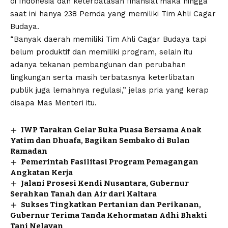
di Indonesia dan keterbatasan finansial maka hingga
saat ini hanya 238 Pemda yang memiliki Tim Ahli Cagar
Budaya.
“Banyak daerah memiliki Tim Ahli Cagar Budaya tapi
belum produktif dan memiliki program, selain itu
adanya tekanan pembangunan dan perubahan
lingkungan serta masih terbatasnya keterlibatan
publik juga lemahnya regulasi,” jelas pria yang kerap
disapa Mas Menteri itu.
IWP Tarakan Gelar Buka Puasa Bersama Anak
Yatim dan Dhuafa, Bagikan Sembako di Bulan
Ramadan
Pemerintah Fasilitasi Program Pemagangan
Angkatan Kerja
Jalani Prosesi Kendi Nusantara, Gubernur
Serahkan Tanah dan Air dari Kaltara
Sukses Tingkatkan Pertanian dan Perikanan,
Gubernur Terima Tanda Kehormatan Adhi Bhakti
Tani Nelayan