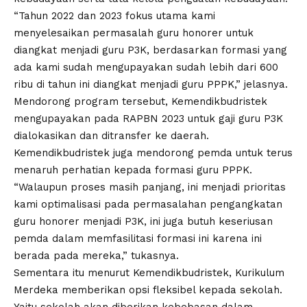
“Tahun 2022 dan 2023 fokus utama kami
menyelesaikan permasalah guru honorer untuk
diangkat menjadi guru P3K, berdasarkan formasi yang
ada kami sudah mengupayakan sudah lebih dari 600
ribu di tahun ini diangkat menjadi guru PPPK,” jelasnya.
Mendorong program tersebut, Kemendikbudristek
mengupayakan pada RAPBN 2023 untuk gaji guru P3K
dialokasikan dan ditransfer ke daerah.
Kemendikbudristek juga mendorong pemda untuk terus
menaruh perhatian kepada formasi guru PPPK.
“Walaupun proses masih panjang, ini menjadi prioritas
kami optimalisasi pada permasalahan pengangkatan
guru honorer menjadi P3K, ini juga butuh keseriusan
pemda dalam memfasilitasi formasi ini karena ini
berada pada mereka,” tukasnya.
Sementara itu menurut Kemendikbudristek, Kurikulum
Merdeka memberikan opsi fleksibel kepada sekolah.
Yaitu sekolah akan diberikan kebebasan dalam