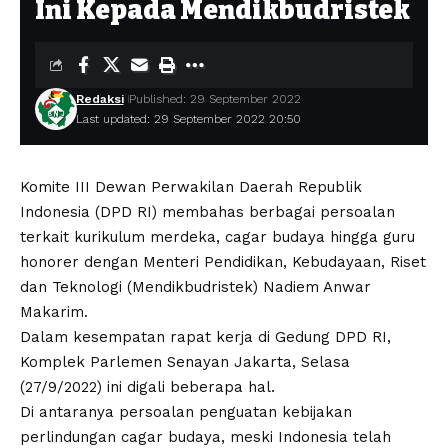
Ini Kepada Mendikbudristek
Redaksi
Published: 29 September 2022
Last updated: 29 September 2022 20:50
Komite III Dewan Perwakilan Daerah Republik
Indonesia (DPD RI) membahas berbagai persoalan
terkait kurikulum merdeka, cagar budaya hingga guru
honorer dengan Menteri Pendidikan, Kebudayaan, Riset
dan Teknologi (Mendikbudristek) Nadiem Anwar
Makarim.
Dalam kesempatan rapat kerja di Gedung DPD RI,
Komplek Parlemen Senayan Jakarta, Selasa
(27/9/2022) ini digali beberapa hal.
Di antaranya persoalan penguatan kebijakan
perlindungan cagar budaya, meski Indonesia telah