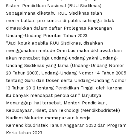
Sistem Pendidikan Nasional (RUU Sisdiknas).
Sebagaimana diketahui RUU Sisdiknas telah
menimbulkan pro kontra di publik sehingga tidak
dimasukkan dalam daftar Prolegnas Rancangan
Undang-Undang Prioritas Tahun 2023.
“Jadi kelak apabila RUU Sisdiknas, disahkan
menggunakan metode Omnibus maka dikhawatirkan
akan mencabut tiga undang-undang yakni Undang-
Undang Sisdiknas yang lama (Undang-Undang Nomor
20 Tahun 2003), Undang-Undang Nomor 14 Tahun 2005
tentang Guru dan Dosen serta Undang-Undang Nomor
12 Tahun 2012 tentang Pendidikan Tinggi, oleh karena
itu banyak mendapat penolakan,” lanjutnya.
Menanggapi hal tersebut, Menteri Pendidikan,
Kebudayaan, Riset, dan Teknologi (Mendikbudristek)
Nadiem Makarim memaparkan kinerja
Kemendikbudristek Tahun Anggaran 2022 dan Program
Kerja tahun 2023.