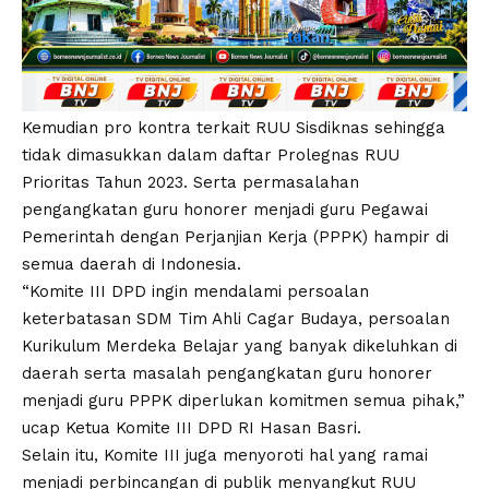
Kemudian pro kontra terkait RUU Sisdiknas sehingga
tidak dimasukkan dalam daftar Prolegnas RUU
Prioritas Tahun 2023. Serta permasalahan
pengangkatan guru honorer menjadi guru Pegawai
Pemerintah dengan Perjanjian Kerja (PPPK) hampir di
semua daerah di Indonesia.
“Komite III DPD ingin mendalami persoalan
keterbatasan SDM Tim Ahli Cagar Budaya, persoalan
Kurikulum Merdeka Belajar yang banyak dikeluhkan di
daerah serta masalah pengangkatan guru honorer
menjadi guru PPPK diperlukan komitmen semua pihak,”
ucap Ketua Komite III DPD RI Hasan Basri.
Selain itu, Komite III juga menyoroti hal yang ramai
menjadi perbincangan di publik menyangkut RUU