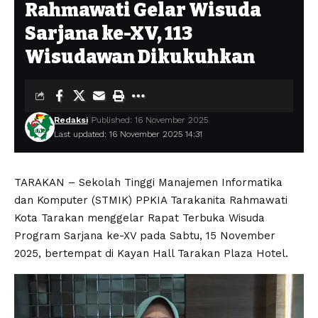
Rahmawati Gelar Wisuda
Sarjana ke-XV, 113
Wisudawan Dikukuhkan
Redaksi
Published: 16 November 2025
Last updated: 16 November 2025 14:31
TARAKAN – Sekolah Tinggi Manajemen Informatika
dan Komputer (STMIK) PPKIA Tarakanita Rahmawati
Kota Tarakan menggelar Rapat Terbuka Wisuda
Program Sarjana ke-XV pada Sabtu, 15 November
2025, bertempat di Kayan Hall Tarakan Plaza Hotel.