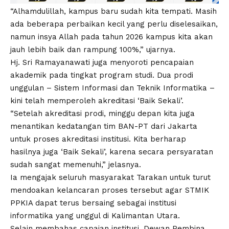
“Alhamdulillah, kampus baru sudah kita tempati. Masih
ada beberapa perbaikan kecil yang perlu diselesaikan,
namun insya Allah pada tahun 2026 kampus kita akan
jauh lebih baik dan rampung 100%,” ujarnya.
Hj. Sri Ramayanawati juga menyoroti pencapaian
akademik pada tingkat program studi. Dua prodi
unggulan – Sistem Informasi dan Teknik Informatika –
kini telah memperoleh akreditasi ‘Baik Sekali’.
“Setelah akreditasi prodi, minggu depan kita juga
menantikan kedatangan tim BAN-PT dari Jakarta
untuk proses akreditasi institusi. Kita berharap
hasilnya juga ‘Baik Sekali’, karena secara persyaratan
sudah sangat memenuhi,” jelasnya.
Ia mengajak seluruh masyarakat Tarakan untuk turut
mendoakan kelancaran proses tersebut agar STMIK
PPKIA dapat terus bersaing sebagai institusi
informatika yang unggul di Kalimantan Utara.
Selain membahas capaian institusi, Dewan Pembina