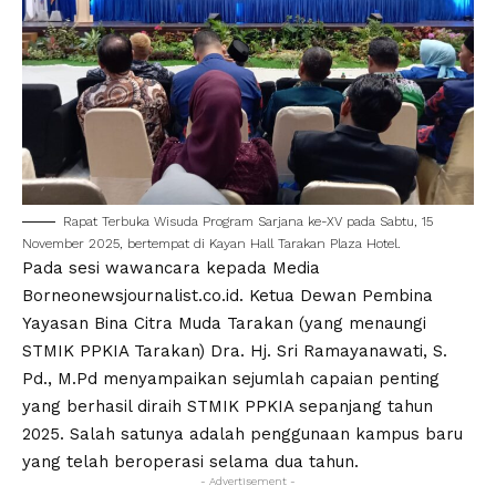
Rapat Terbuka Wisuda Program Sarjana ke-XV pada Sabtu, 15
November 2025, bertempat di Kayan Hall Tarakan Plaza Hotel.
Pada sesi wawancara kepada Media
Borneonewsjournalist.co.id
. Ketua Dewan Pembina
Yayasan Bina Citra Muda Tarakan (yang menaungi
STMIK PPKIA Tarakan) Dra. Hj. Sri Ramayanawati, S.
Pd.,
M.Pd
menyampaikan sejumlah capaian penting
yang berhasil diraih STMIK PPKIA sepanjang tahun
2025. Salah satunya adalah penggunaan kampus baru
yang telah beroperasi selama dua tahun.
- Advertisement -