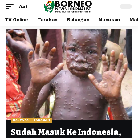
Aa
TV Online
Tarakan
Bulungan
Nunukan
Mal
KALTARA
TARAKAN
Sudah Masuk Ke Indonesia,