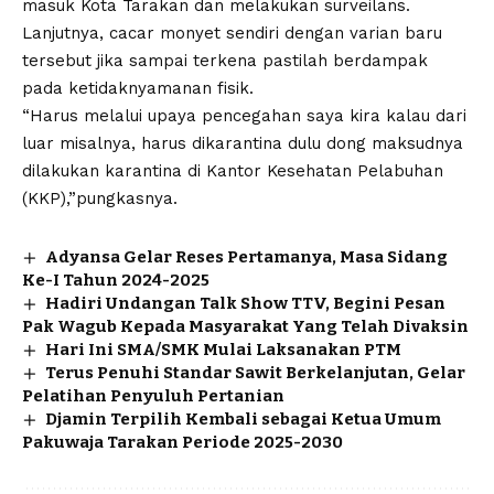
masuk Kota Tarakan dan melakukan surveilans.
Lanjutnya, cacar monyet sendiri dengan varian baru
tersebut jika sampai terkena pastilah berdampak
pada ketidaknyamanan fisik.
“Harus melalui upaya pencegahan saya kira kalau dari
luar misalnya, harus dikarantina dulu dong maksudnya
dilakukan karantina di Kantor Kesehatan Pelabuhan
(KKP),”pungkasnya.
Adyansa Gelar Reses Pertamanya, Masa Sidang
Ke-I Tahun 2024-2025
Hadiri Undangan Talk Show TTV, Begini Pesan
Pak Wagub Kepada Masyarakat Yang Telah Divaksin
Hari Ini SMA/SMK Mulai Laksanakan PTM
Terus Penuhi Standar Sawit Berkelanjutan, Gelar
Pelatihan Penyuluh Pertanian
Djamin Terpilih Kembali sebagai Ketua Umum
Pakuwaja Tarakan Periode 2025-2030