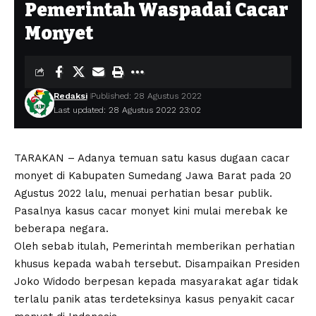
Pemerintah Waspadai Cacar
Monyet
Redaksi
Published: 28 Agustus 2022
Last updated: 28 Agustus 2022 23:02
TARAKAN – Adanya temuan satu kasus dugaan cacar
monyet di Kabupaten Sumedang Jawa Barat pada 20
Agustus 2022 lalu, menuai perhatian besar publik.
Pasalnya kasus cacar monyet kini mulai merebak ke
beberapa negara.
Oleh sebab itulah, Pemerintah memberikan perhatian
khusus kepada wabah tersebut. Disampaikan Presiden
Joko Widodo berpesan kepada masyarakat agar tidak
terlalu panik atas terdeteksinya kasus penyakit cacar