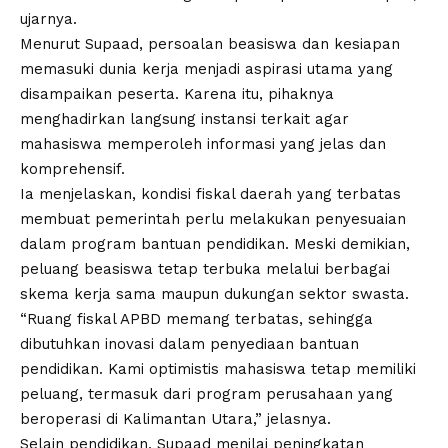
ujarnya.
Menurut Supaad, persoalan beasiswa dan kesiapan
memasuki dunia kerja menjadi aspirasi utama yang
disampaikan peserta. Karena itu, pihaknya
menghadirkan langsung instansi terkait agar
mahasiswa memperoleh informasi yang jelas dan
komprehensif.
Ia menjelaskan, kondisi fiskal daerah yang terbatas
membuat pemerintah perlu melakukan penyesuaian
dalam program bantuan pendidikan. Meski demikian,
peluang beasiswa tetap terbuka melalui berbagai
skema kerja sama maupun dukungan sektor swasta.
“Ruang fiskal APBD memang terbatas, sehingga
dibutuhkan inovasi dalam penyediaan bantuan
pendidikan. Kami optimistis mahasiswa tetap memiliki
peluang, termasuk dari program perusahaan yang
beroperasi di Kalimantan Utara,” jelasnya.
Selain pendidikan, Supaad menilai peningkatan