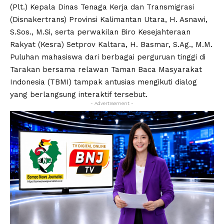
(Plt.) Kepala Dinas Tenaga Kerja dan Transmigrasi
(Disnakertrans) Provinsi Kalimantan Utara, H. Asnawi,
S.Sos
.,
M.Si
, serta perwakilan Biro Kesejahteraan
Rakyat (Kesra) Setprov Kaltara, H. Basmar,
S.Ag
., M.M.
Puluhan mahasiswa dari berbagai perguruan tinggi di
Tarakan bersama relawan Taman Baca Masyarakat
Indonesia (TBMI) tampak antusias mengikuti dialog
yang berlangsung interaktif tersebut.
- Advertisement -