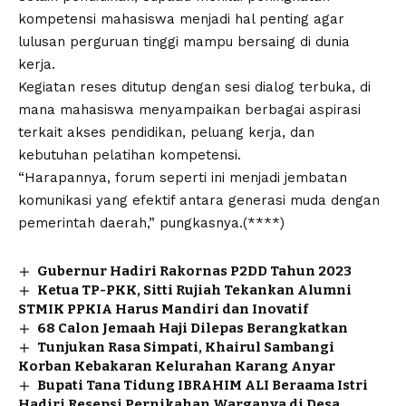
kompetensi mahasiswa menjadi hal penting agar
lulusan perguruan tinggi mampu bersaing di dunia
kerja.
Kegiatan reses ditutup dengan sesi dialog terbuka, di
mana mahasiswa menyampaikan berbagai aspirasi
terkait akses pendidikan, peluang kerja, dan
kebutuhan pelatihan kompetensi.
“Harapannya, forum seperti ini menjadi jembatan
komunikasi yang efektif antara generasi muda dengan
pemerintah daerah,” pungkasnya.(****)
Gubernur Hadiri Rakornas P2DD Tahun 2023
Ketua TP-PKK, Sitti Rujiah Tekankan Alumni
STMIK PPKIA Harus Mandiri dan Inovatif
68 Calon Jemaah Haji Dilepas Berangkatkan
Tunjukan Rasa Simpati, Khairul Sambangi
Korban Kebakaran Kelurahan Karang Anyar
Bupati Tana Tidung IBRAHIM ALI Beraama Istri
Hadiri Resepsi Pernikahan Warganya di Desa