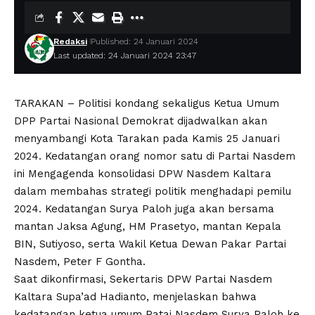
Redaksi
Published: 24 Januari 2024
Last updated: 24 Januari 2024 23:47
TARAKAN – Politisi kondang sekaligus Ketua Umum
DPP Partai Nasional Demokrat dijadwalkan akan
menyambangi Kota Tarakan pada Kamis 25 Januari
2024. Kedatangan orang nomor satu di Partai Nasdem
ini Mengagenda konsolidasi DPW Nasdem Kaltara
dalam membahas strategi politik menghadapi pemilu
2024. Kedatangan Surya Paloh juga akan bersama
mantan Jaksa Agung, HM Prasetyo, mantan Kepala
BIN, Sutiyoso, serta Wakil Ketua Dewan Pakar Partai
Nasdem, Peter F Gontha.
Saat dikonfirmasi, Sekertaris DPW Partai Nasdem
Kaltara Supa’ad Hadianto, menjelaskan bahwa
kedatangan ketua umum Patai Nasdem Surya Paloh ke