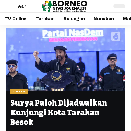
Aa
TV Online
Tarakan
Bulungan
Nunukan
Mal
POLITIK
Surya Paloh Dijadwalkan
Kunjungi Kota Tarakan
Besok