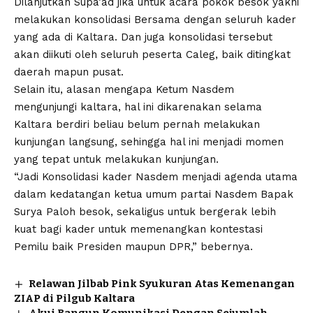
Dilanjutkan Supa’ad jika untuk acara pokok besok yakni
melakukan konsolidasi Bersama dengan seluruh kader
yang ada di Kaltara. Dan juga konsolidasi tersebut
akan diikuti oleh seluruh peserta Caleg, baik ditingkat
daerah mapun pusat.
Selain itu, alasan mengapa Ketum Nasdem
mengunjungi kaltara, hal ini dikarenakan selama
Kaltara berdiri beliau belum pernah melakukan
kunjungan langsung, sehingga hal ini menjadi momen
yang tepat untuk melakukan kunjungan.
“Jadi Konsolidasi kader Nasdem menjadi agenda utama
dalam kedatangan ketua umum partai Nasdem Bapak
Surya Paloh besok, sekaligus untuk bergerak lebih
kuat bagi kader untuk memenangkan kontestasi
Pemilu baik Presiden maupun DPR,” bebernya.
Relawan Jilbab Pink Syukuran Atas Kemenangan
ZIAP di Pilgub Kaltara