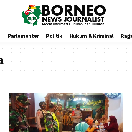
n
Parlementer
Politik
Hukum & Kriminal
Rag
a