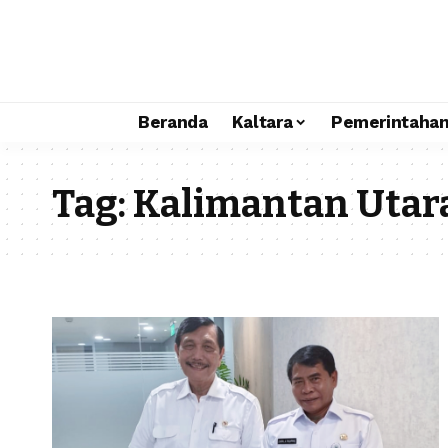
Beranda
Kaltara
Pemerintaha
Tag:
Kalimantan Utar