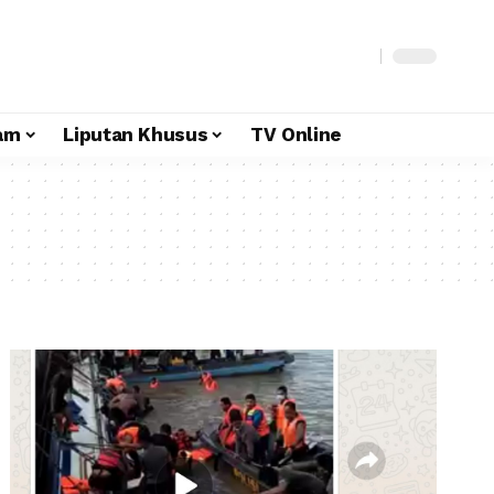
am
Liputan Khusus
TV Online