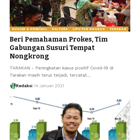
HUKUM & KRIMINAL
KALTARA
LIPUTAN KHUSUS
TARAKAN
Beri Pemahaman Prokes, Tim
Gabungan Susuri Tempat
Nongkrong
TARAKAN - Peningkatan kasus positif Covid-19 di
Tarakan masih terus terjadi, tercatat…
Redaksi
14 Januari 2021