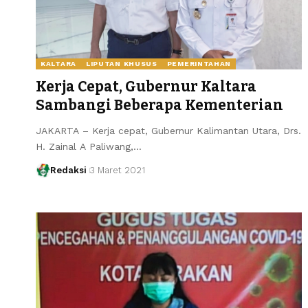
KALTARA
LIPUTAN KHUSUS
PEMERINTAHAN
Kerja Cepat, Gubernur Kaltara
Sambangi Beberapa Kementerian
JAKARTA – Kerja cepat, Gubernur Kalimantan Utara, Drs.
H. Zainal A Paliwang,…
Redaksi
3 Maret 2021