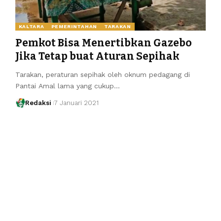
KALTARA
PEMERINTAHAN
TARAKAN
Pemkot Bisa Menertibkan Gazebo
Jika Tetap buat Aturan Sepihak
Tarakan, peraturan sepihak oleh oknum pedagang di
Pantai Amal lama yang cukup…
Redaksi
7 Januari 2021