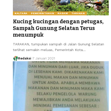
KALTARA
PEMERINTAHAN
RAGAM
TARAKAN
Kucing kucingan dengan petugas,
Sampah Gunung Selatan Terus
menumpuk
TARAKAN, tumpukan sampah di Jalan Gunung Selatan
terlihat semakin meluas, Pemerintah Kota…
Redaksi
7 Januari 2021