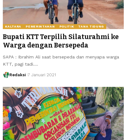
KALTARA
PEMERINTAHAN
POLITIK
TANA TIDUNG
Bupati KTT Terpilih Silaturahmi ke
Warga dengan Bersepeda
SAPA : Ibrahim Ali saat bersepeda dan menyapa warga
KTT, pagi tadi.…
Redaksi
7 Januari 2021