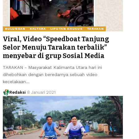
BULUNGAN
KALTARA
LIPUTAN KHUSUS
TARAKAN
Viral, Video “Speedboat Tanjung
Selor Menuju Tarakan terbalik”
menyebar di grup Sosial Media
TARAKAN - Masyarakat Kalimanta Utara hari ini
dihebohkan dengan beredarnya sebuah video
kecelakaan…
Redaksi
8 Januari 2021