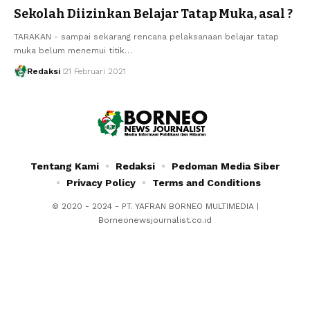
Sekolah Diizinkan Belajar Tatap Muka, asal ?
TARAKAN - sampai sekarang rencana pelaksanaan belajar tatap
muka belum menemui titik…
Redaksi
21 Februari 2021
Tentang Kami
Redaksi
Pedoman Media Siber
Privacy Policy
Terms and Conditions
© 2020 - 2024 - PT. YAFRAN BORNEO MULTIMEDIA |
Borneonewsjournalist.co.id