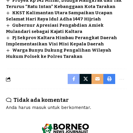
Proyek Rp 142 Miliar, Diduga Mangkrak dan Tak
Terurus “Ratu Intan” Kebanggaan Kota Tarakan
KKST Kalimantan Utara Sampaikan Ucapan
Selamat Hari Raya Idul Adha 1447 Hijriah
Gubernur Apresiasi Pengabdian Amiek
Mulandari sebagai Kajati Kaltara
Pj Sekprov Kaltara Himbau Perangkat Daerah
Implementasikan Visi Misi Kepala Daerah
Warga Bunyu Dukung Pengalihan Wilayah
Hukum Polsek ke Polres Tarakan
Tidak ada komentar
Anda harus
masuk
untuk berkomentar.