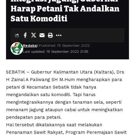
Harap Petani Tak Andalkan
Satu Komoditi
Redaksi
Published: 19 September 2022
Last updated: 19 September 2022 21:55
SEBATIK – Gubernur Kalimantan Utara (Kaltara), Drs
H Zainal A Paliwang SH M.Hum mengharapkan para
petani di Kecamatan Sebatik tidak hanya
mengandalkan satu komoditi. Tapi harus
mengintegrasikannya dengan tanaman sela, seperti
menanam jagung ataupun cabai untuk meningkatkan
pendapatan para petani.
Hal tersebut dikatakannya saat melakukan
Penanaman Sawit Rakyat, Program Peremajaan Sawit