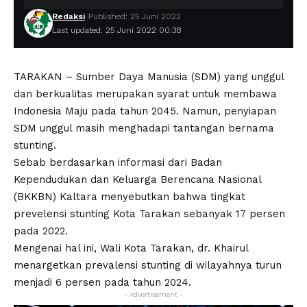
Redaksi
Published: 25 Juni 2022
Last updated: 25 Juni 2022 00:38
TARAKAN – Sumber Daya Manusia (SDM) yang unggul
dan berkualitas merupakan syarat untuk membawa
Indonesia Maju pada tahun 2045. Namun, penyiapan
SDM unggul masih menghadapi tantangan bernama
stunting.
Sebab berdasarkan informasi dari Badan
Kependudukan dan Keluarga Berencana Nasional
(BKKBN) Kaltara menyebutkan bahwa tingkat
prevelensi stunting Kota Tarakan sebanyak 17 persen
pada 2022.
Mengenai hal ini, Wali Kota Tarakan, dr. Khairul
menargetkan prevalensi stunting di wilayahnya turun
menjadi 6 persen pada tahun 2024.
- Advertisement -