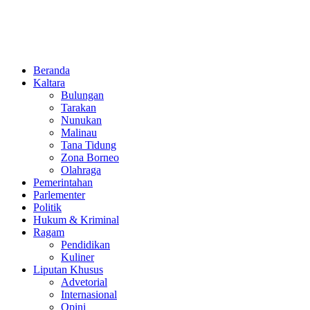
Beranda
Kaltara
Bulungan
Tarakan
Nunukan
Malinau
Tana Tidung
Zona Borneo
Olahraga
Pemerintahan
Parlementer
Politik
Hukum & Kriminal
Ragam
Pendidikan
Kuliner
Liputan Khusus
Advetorial
Internasional
Opini