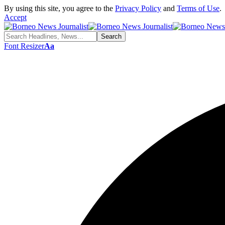
By using this site, you agree to the
Privacy Policy
and
Terms of Use
.
Accept
Font Resizer
Aa