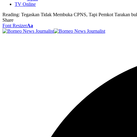
TV Online
Reading:
Tegaskan Tidak Membuka CPNS, Tapi Pemkot Tarakan b
Share
Font Resizer
Aa