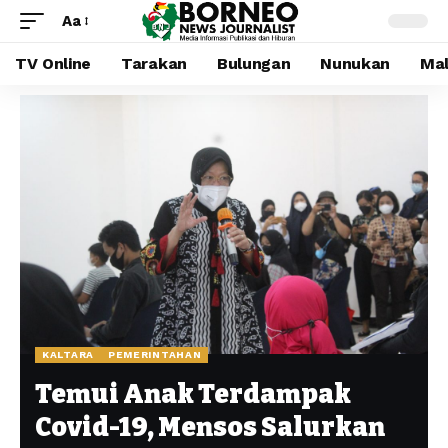
Aa
TV Online
Tarakan
Bulungan
Nunukan
Mal
KALTARA
PEMERINTAHAN
Temui Anak Terdampak
Covid-19, Mensos Salurkan