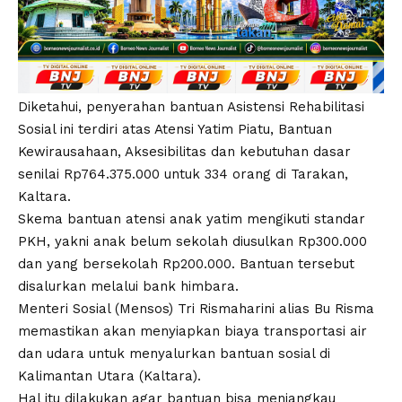
Diketahui, penyerahan bantuan Asistensi Rehabilitasi
Sosial ini terdiri atas Atensi Yatim Piatu, Bantuan
Kewirausahaan, Aksesibilitas dan kebutuhan dasar
senilai Rp764.375.000 untuk 334 orang di Tarakan,
Kaltara.
Skema bantuan atensi anak yatim mengikuti standar
PKH, yakni anak belum sekolah diusulkan Rp300.000
dan yang bersekolah Rp200.000. Bantuan tersebut
disalurkan melalui bank himbara.
Menteri Sosial (Mensos) Tri Rismaharini alias Bu Risma
memastikan akan menyiapkan biaya transportasi air
dan udara untuk menyalurkan bantuan sosial di
Kalimantan Utara (Kaltara).
Hal itu dilakukan agar bantuan bisa menjangkau