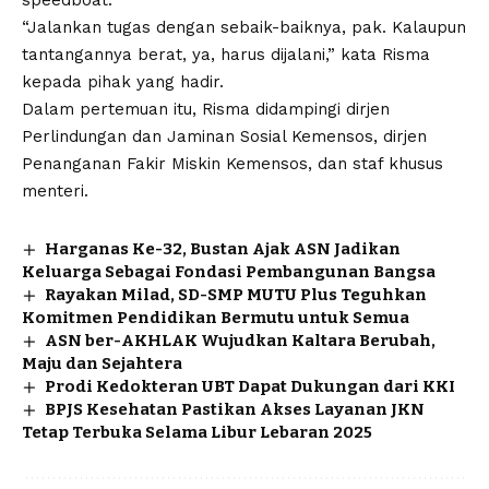
“Jalankan tugas dengan sebaik-baiknya, pak. Kalaupun
tantangannya berat, ya, harus dijalani,” kata Risma
kepada pihak yang hadir.
Dalam pertemuan itu, Risma didampingi dirjen
Perlindungan dan Jaminan Sosial Kemensos, dirjen
Penanganan Fakir Miskin Kemensos, dan staf khusus
menteri.
Harganas Ke-32, Bustan Ajak ASN Jadikan
Keluarga Sebagai Fondasi Pembangunan Bangsa
Rayakan Milad, SD-SMP MUTU Plus Teguhkan
Komitmen Pendidikan Bermutu untuk Semua
ASN ber-AKHLAK Wujudkan Kaltara Berubah,
Maju dan Sejahtera
Prodi Kedokteran UBT Dapat Dukungan dari KKI
BPJS Kesehatan Pastikan Akses Layanan JKN
Tetap Terbuka Selama Libur Lebaran 2025