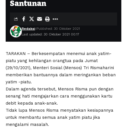
Santunan
Redaksi
Published: 30 Oktober 2021
Last updated: 30 Oktober 2021 00:17
TARAKAN – Berkesempatan menemui anak yatim-
piatu yang kehilangan orangtua pada Jumat
(29/10/2021), Menteri Sosial (Mensos) Tri Rismaharini
memberikan bantuannya dalam meringankan beban
yatim -piatu.
Dalam agenda tersebut, Mensos Risma pun dengan
senang hati mengajarkan cara menggunakan kartu
debit kepada anak-anak.
Tidak lupa Mensos Risma menyatakan kesiapannya
untuk membantu semua anak yatim piatu jika
mengalami masalah.