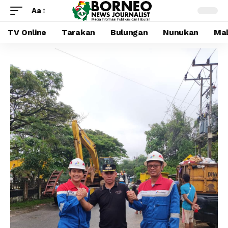
Aa
TV Online
Tarakan
Bulungan
Nunukan
Mal