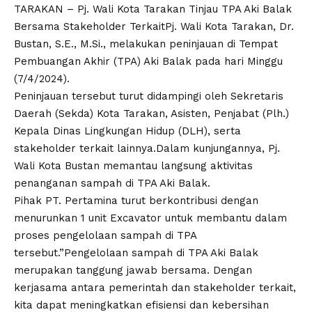
TARAKAN – Pj. Wali Kota Tarakan Tinjau TPA Aki Balak
Bersama Stakeholder TerkaitPj. Wali Kota Tarakan, Dr.
Bustan, S.E., M.Si., melakukan peninjauan di Tempat
Pembuangan Akhir (TPA) Aki Balak pada hari Minggu
(7/4/2024).
Peninjauan tersebut turut didampingi oleh Sekretaris
Daerah (Sekda) Kota Tarakan, Asisten, Penjabat (Plh.)
Kepala Dinas Lingkungan Hidup (DLH), serta
stakeholder terkait lainnya.Dalam kunjungannya, Pj.
Wali Kota Bustan memantau langsung aktivitas
penanganan sampah di TPA Aki Balak.
Pihak PT. Pertamina turut berkontribusi dengan
menurunkan 1 unit Excavator untuk membantu dalam
proses pengelolaan sampah di TPA
tersebut.”Pengelolaan sampah di TPA Aki Balak
merupakan tanggung jawab bersama. Dengan
kerjasama antara pemerintah dan stakeholder terkait,
kita dapat meningkatkan efisiensi dan kebersihan