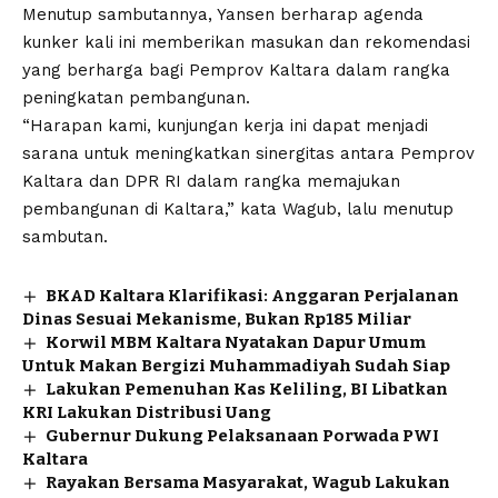
Menutup sambutannya, Yansen berharap agenda
kunker kali ini memberikan masukan dan rekomendasi
yang berharga bagi Pemprov Kaltara dalam rangka
peningkatan pembangunan.
“Harapan kami, kunjungan kerja ini dapat menjadi
sarana untuk meningkatkan sinergitas antara Pemprov
Kaltara dan DPR RI dalam rangka memajukan
pembangunan di Kaltara,” kata Wagub, lalu menutup
sambutan.
BKAD Kaltara Klarifikasi: Anggaran Perjalanan
Dinas Sesuai Mekanisme, Bukan Rp185 Miliar
Korwil MBM Kaltara Nyatakan Dapur Umum
Untuk Makan Bergizi Muhammadiyah Sudah Siap
Lakukan Pemenuhan Kas Keliling, BI Libatkan
KRI Lakukan Distribusi Uang
Gubernur Dukung Pelaksanaan Porwada PWI
Kaltara
Rayakan Bersama Masyarakat, Wagub Lakukan