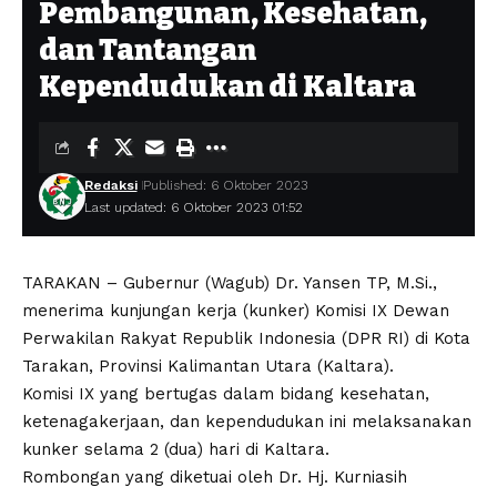
Pembangunan, Kesehatan,
dan Tantangan
Kependudukan di Kaltara
Redaksi
Published: 6 Oktober 2023
Last updated: 6 Oktober 2023 01:52
TARAKAN – Gubernur (Wagub) Dr. Yansen TP, M.Si.,
menerima kunjungan kerja (kunker) Komisi IX Dewan
Perwakilan Rakyat Republik Indonesia (DPR RI) di Kota
Tarakan, Provinsi Kalimantan Utara (Kaltara).
Komisi IX yang bertugas dalam bidang kesehatan,
ketenagakerjaan, dan kependudukan ini melaksanakan
kunker selama 2 (dua) hari di Kaltara.
Rombongan yang diketuai oleh Dr. Hj. Kurniasih