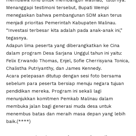
membawa ilmu untuk membangun Malinau,” tuturnya.
Menanggapi testimoni tersebut, Bupati Wempi
menegaskan bahwa pembangunan SDM akan terus
menjadi prioritas Pemerintah Kabupaten Malinau.
“Investasi terbesar kita adalah pada anak-anak ini,”
tegasnya.
Adapun lima peserta yang diberangkatkan ke Cina
dalam program Desa Sarjana Unggul tahun ini yaitu:
Felix Erwando Thomas, Enjel, Sofie Cherrisyana Tonica,
Chalistha Putriyanthy, dan James Kennedy.
Acara pelepasan ditutup dengan sesi foto bersama
sebelum para peserta bersiap menuju negara tujuan
pendidikan mereka. Program ini sekali lagi
menunjukkan komitmen Pemkab Malinau dalam
membuka jalan bagi generasi muda desa untuk
menembus batas dan meraih masa depan yang lebih
baik.(****)