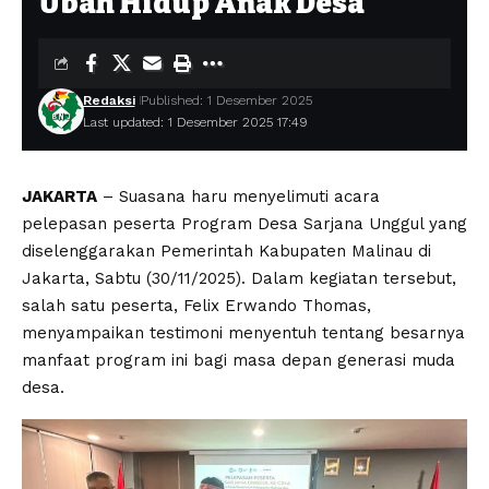
Ubah Hidup Anak Desa
Redaksi
Published: 1 Desember 2025
Last updated: 1 Desember 2025 17:49
JAKARTA
– Suasana haru menyelimuti acara
pelepasan peserta Program Desa Sarjana Unggul yang
diselenggarakan Pemerintah Kabupaten Malinau di
Jakarta, Sabtu (30/11/2025). Dalam kegiatan tersebut,
salah satu peserta, Felix Erwando Thomas,
menyampaikan testimoni menyentuh tentang besarnya
manfaat program ini bagi masa depan generasi muda
desa.