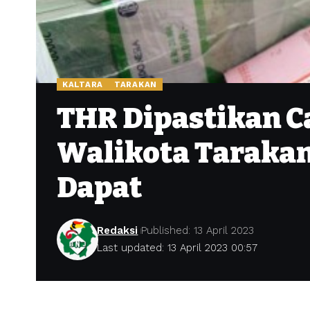
KALTARA
TARAKAN
THR Dipastikan C
Walikota Tarakan
Dapat
Redaksi
Published: 13 April 2023
Last updated: 13 April 2023 00:57