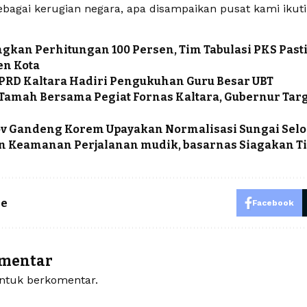
bagai kerugian negara, apa disampaikan pusat kami ikuti,
kan Perhitungan 100 Persen, Tim Tabulasi PKS Pasti
en Kota
PRD Kaltara Hadiri Pengukuhan Guru Besar UBT
amah Bersama Pegiat Fornas Kaltara, Gubernur Tar
v Gandeng Korem Upayakan Normalisasi Sungai Selo
n Keamanan Perjalanan mudik, basarnas Siagakan T
le
Facebook
omentar
tuk berkomentar.