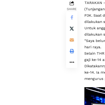
TARAKAN – 
(Tunjangan 
SHARE
P3K. Saat 
dilakukan s
Untuk angg
dilakukan s
“Saya belu
hari raya.
Selain THR
gaji ke-14 
Dikatakann
ke-14. Ia m
mengurus p