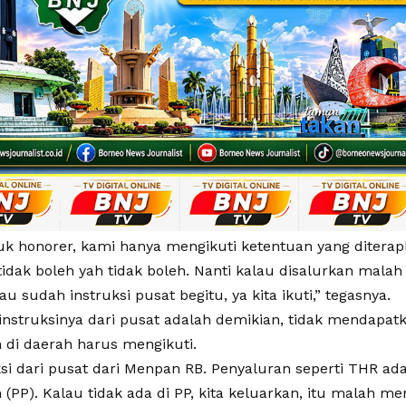
uk honorer, kami hanya mengikuti ketentuan yang diterap
idak boleh yah tidak boleh. Nanti kalau disalurkan malah
au sudah instruksi pusat begitu, ya kita ikuti,” tegasnya.
 instruksinya dari pusat adalah demikian, tidak mendapa
 di daerah harus mengikuti.
ksi dari pusat dari Menpan RB. Penyaluran seperti THR ad
(PP). Kalau tidak ada di PP, kita keluarkan, itu malah men