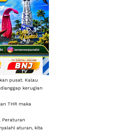
kan pusat. Kalau
 dianggap kerugian
tkan THR maka
a Peraturan
yalahi aturan, kita