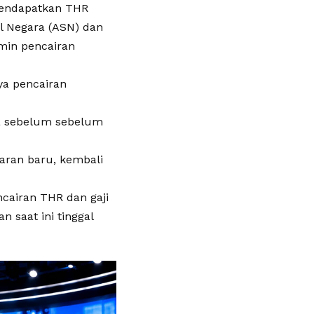
 mendapatkan THR
il Negara (ASN) dan
amin pencairan
ya pencairan
ya sebelum sebelum
aran baru, kembali
cairan THR dan gaji
 saat ini tinggal