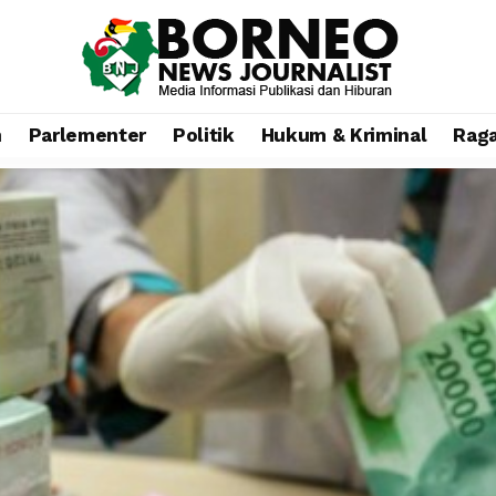
n
Parlementer
Politik
Hukum & Kriminal
Rag