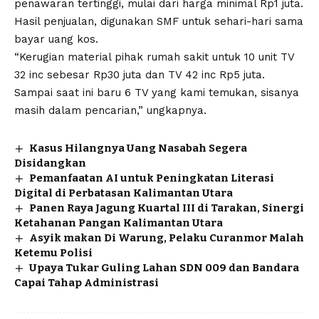
penawaran tertinggi, mulai dari harga minimal Rp1 juta.
Hasil penjualan, digunakan SMF untuk sehari-hari sama
bayar uang kos.
“Kerugian material pihak rumah sakit untuk 10 unit TV
32 inc sebesar Rp30 juta dan TV 42 inc Rp5 juta.
Sampai saat ini baru 6 TV yang kami temukan, sisanya
masih dalam pencarian,” ungkapnya.
Kasus Hilangnya Uang Nasabah Segera
Disidangkan
Pemanfaatan AI untuk Peningkatan Literasi
Digital di Perbatasan Kalimantan Utara
Panen Raya Jagung Kuartal III di Tarakan, Sinergi
Ketahanan Pangan Kalimantan Utara
Asyik makan Di Warung, Pelaku Curanmor Malah
Ketemu Polisi
Upaya Tukar Guling Lahan SDN 009 dan Bandara
Capai Tahap Administrasi