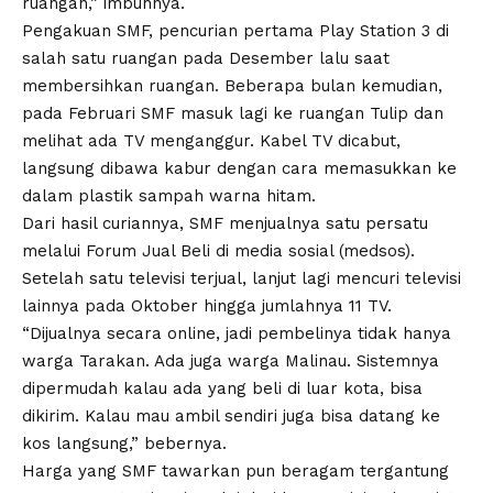
ruangan,” imbuhnya.
Pengakuan SMF, pencurian pertama Play Station 3 di
salah satu ruangan pada Desember lalu saat
membersihkan ruangan. Beberapa bulan kemudian,
pada Februari SMF masuk lagi ke ruangan Tulip dan
melihat ada TV menganggur. Kabel TV dicabut,
langsung dibawa kabur dengan cara memasukkan ke
dalam plastik sampah warna hitam.
Dari hasil curiannya, SMF menjualnya satu persatu
melalui Forum Jual Beli di media sosial (medsos).
Setelah satu televisi terjual, lanjut lagi mencuri televisi
lainnya pada Oktober hingga jumlahnya 11 TV.
“Dijualnya secara online, jadi pembelinya tidak hanya
warga Tarakan. Ada juga warga Malinau. Sistemnya
dipermudah kalau ada yang beli di luar kota, bisa
dikirim. Kalau mau ambil sendiri juga bisa datang ke
kos langsung,” bebernya.
Harga yang SMF tawarkan pun beragam tergantung