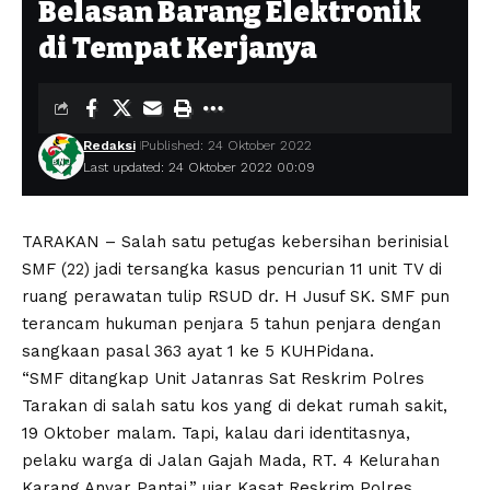
Belasan Barang Elektronik
di Tempat Kerjanya
Redaksi
Published: 24 Oktober 2022
Last updated: 24 Oktober 2022 00:09
TARAKAN – Salah satu petugas kebersihan berinisial
SMF (22) jadi tersangka kasus pencurian 11 unit TV di
ruang perawatan tulip RSUD dr. H Jusuf SK. SMF pun
terancam hukuman penjara 5 tahun penjara dengan
sangkaan pasal 363 ayat 1 ke 5 KUHPidana.
“SMF ditangkap Unit Jatanras Sat Reskrim Polres
Tarakan di salah satu kos yang di dekat rumah sakit,
19 Oktober malam. Tapi, kalau dari identitasnya,
pelaku warga di Jalan Gajah Mada, RT. 4 Kelurahan
Karang Anyar Pantai,” ujar Kasat Reskrim Polres