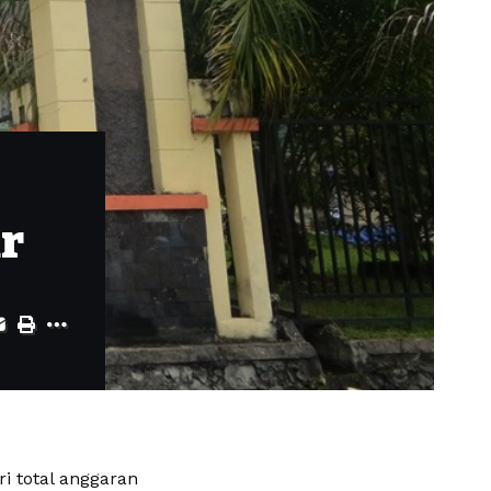
r
i total anggaran