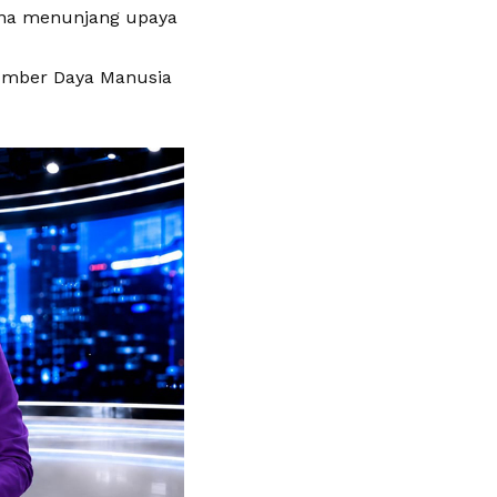
 guna menunjang upaya
Sumber Daya Manusia