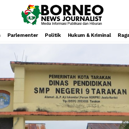
n
Parlementer
Politik
Hukum & Kriminal
Rag