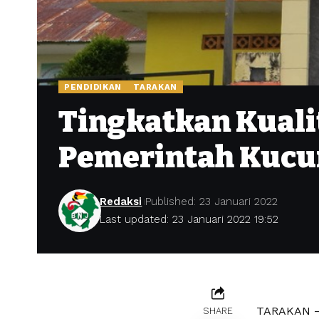
PENDIDIKAN
TARAKAN
Tingkatkan Kuali
Pemerintah Kucur
Redaksi
Published: 23 Januari 2022
Last updated: 23 Januari 2022 19:52
TARAKAN – 
SHARE