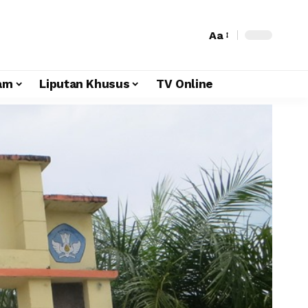
Aa
am
Liputan Khusus
TV Online