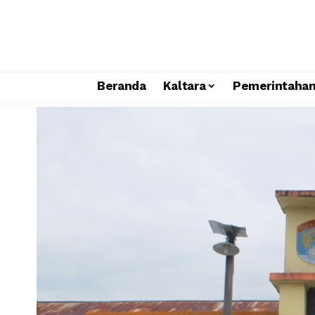
Beranda
Kaltara
Pemerintaha