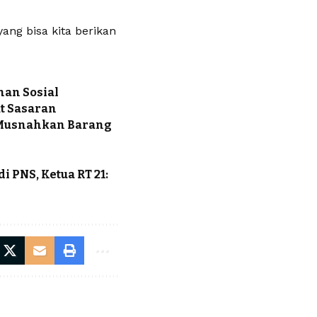
ng bisa kita berikan
nan Sosial
at Sasaran
 Musnahkan Barang
i PNS, Ketua RT 21: