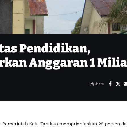
tas Pendidikan,
kan Anggaran 1 Milia
Share
Pemerintah Kota Tarakan memprioritaskan 29 persen dar