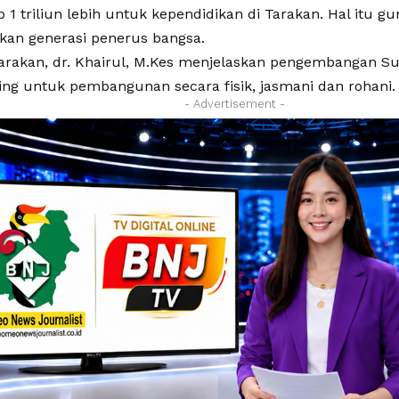
p 1 triliun lebih untuk kependidikan di Tarakan. Hal itu
an generasi penerus bangsa.
Tarakan, dr. Khairul, M.Kes menjelaskan pengembangan 
ing untuk pembangunan secara fisik, jasmani dan rohani.
- Advertisement -