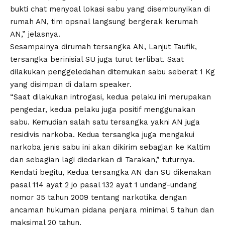
bukti chat menyoal lokasi sabu yang disembunyikan di
rumah AN, tim opsnal langsung bergerak kerumah
AN,” jelasnya.
Sesampainya dirumah tersangka AN, Lanjut Taufik,
tersangka berinisial SU juga turut terlibat. Saat
dilakukan penggeledahan ditemukan sabu seberat 1 Kg
yang disimpan di dalam speaker.
“Saat dilakukan introgasi, kedua pelaku ini merupakan
pengedar, kedua pelaku juga positif menggunakan
sabu. Kemudian salah satu tersangka yakni AN juga
residivis narkoba. Kedua tersangka juga mengakui
narkoba jenis sabu ini akan dikirim sebagian ke Kaltim
dan sebagian lagi diedarkan di Tarakan,” tuturnya.
Kendati begitu, Kedua tersangka AN dan SU dikenakan
pasal 114 ayat 2 jo pasal 132 ayat 1 undang-undang
nomor 35 tahun 2009 tentang narkotika dengan
ancaman hukuman pidana penjara minimal 5 tahun dan
maksimal 20 tahun.