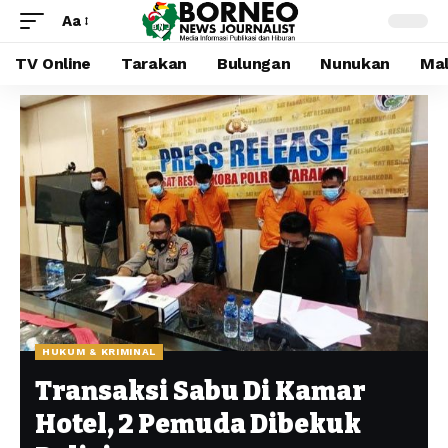
Aa
TV Online
Tarakan
Bulungan
Nunukan
Mal
HUKUM & KRIMINAL
Transaksi Sabu Di Kamar
Hotel, 2 Pemuda Dibekuk