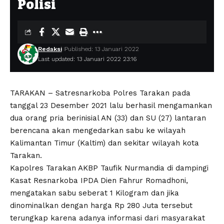
Polisi
Redaksi
Published: 13 Januari 2022
Last updated: 13 Januari 2022 23:16
TARAKAN – Satresnarkoba Polres Tarakan pada
tanggal 23 Desember 2021 lalu berhasil mengamankan
dua orang pria berinisial AN (33) dan SU (27) lantaran
berencana akan mengedarkan sabu ke wilayah
Kalimantan Timur (Kaltim) dan sekitar wilayah kota
Tarakan.
Kapolres Tarakan AKBP Taufik Nurmandia di dampingi
Kasat Resnarkoba IPDA Dien Fahrur Romadhoni,
mengatakan sabu seberat 1 Kilogram dan jika
dinominalkan dengan harga Rp 280 Juta tersebut
terungkap karena adanya informasi dari masyarakat