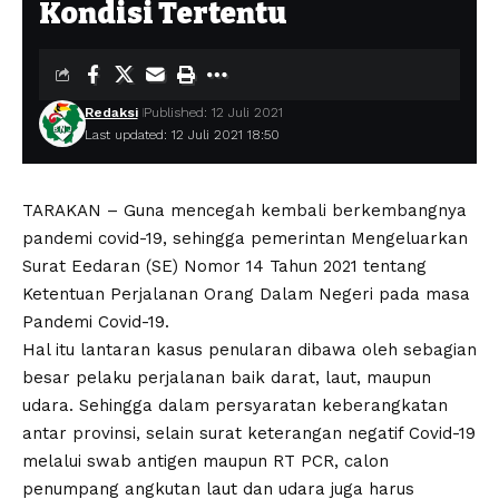
Kondisi Tertentu
Redaksi
Published: 12 Juli 2021
Last updated: 12 Juli 2021 18:50
TARAKAN – Guna mencegah kembali berkembangnya
pandemi covid-19, sehingga pemerintan Mengeluarkan
Surat Eedaran (SE) Nomor 14 Tahun 2021 tentang
Ketentuan Perjalanan Orang Dalam Negeri pada masa
Pandemi Covid-19.
Hal itu lantaran kasus penularan dibawa oleh sebagian
besar pelaku perjalanan baik darat, laut, maupun
udara. Sehingga dalam persyaratan keberangkatan
antar provinsi, selain surat keterangan negatif Covid-19
melalui swab antigen maupun RT PCR, calon
penumpang angkutan laut dan udara juga harus