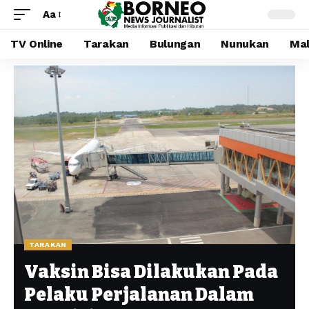
Aa
TV Online
Tarakan
Bulungan
Nunukan
Mal
TARAKAN
Vaksin Bisa Dilakukan Pada
Pelaku Perjalanan Dalam