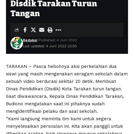
Disdik Tarakan Turun
Tangan
Redaksi
Published: 4 Juni 2022
Last updated: 4 Juni 2022 22:50
TARAKAN – Pasca hebohnya aksi perkelahian dua
siswi yang masih mengenakan seragam sekolah dalam
sebuah video berdurasi sekitar 20 detik. Membuat
Dinas Pendidikan (Disdik) Kota Tarakan turun tangan.
Saat diwawancara, Kepala Dinas Pendidikan Tarakan,
Budiono mengatakan saat ini pihaknya sudah
mengidentifikasi pelaku dan asal sekolah.
“Kami langsung meminta tim kami untuk segera
menyelesaikan persoalan ini. Kita akan panggil untuk
diberikan arahan, baik siswanya maupun sekolahnya.