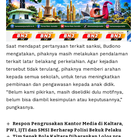
Saat mendapat pertanyaan terkait sanksi, Budiono
mengatakan, pihaknya masih melakukan pendalaman
terkait latar belakang perkelahian. Agar kejadian
tersebut tidak terulang, pihaknya memberi arahan
kepada semua sekolah, untuk terus meningkatkan
pembinaan dan pengawasan kepada anak didik.
“Belum kami pikirkan, masih diselidiki dulu motifnya,
belum bisa diambil kesimpulan atau keputusannya,”
pungkasnya.
Respon Pengrusakan Kantor Media di Kaltara,
PWI, IJTI dan SMSI Berharap Polisi Bekuk Pelaku
Tim Sepak Bola Kaltara Diharapkan Lolos pra