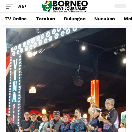
Aa
TV Online
Tarakan
Bulungan
Nunukan
Mal