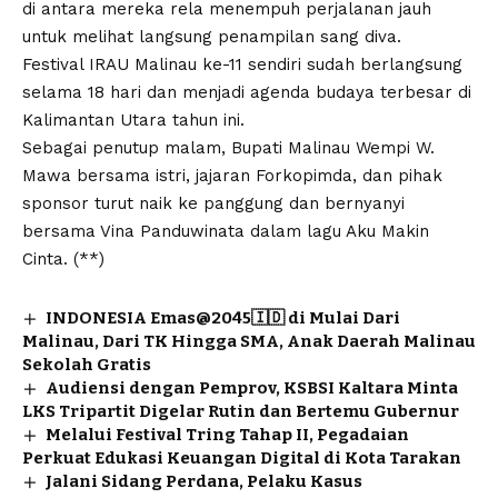
di antara mereka rela menempuh perjalanan jauh
untuk melihat langsung penampilan sang diva.
Festival IRAU Malinau ke-11 sendiri sudah berlangsung
selama 18 hari dan menjadi agenda budaya terbesar di
Kalimantan Utara tahun ini.
Sebagai penutup malam, Bupati Malinau Wempi W.
Mawa bersama istri, jajaran Forkopimda, dan pihak
sponsor turut naik ke panggung dan bernyanyi
bersama Vina Panduwinata dalam lagu Aku Makin
Cinta. (**)
INDONESIA Emas@2045🇮🇩 di Mulai Dari
Malinau, Dari TK Hingga SMA, Anak Daerah Malinau
Sekolah Gratis
Audiensi dengan Pemprov, KSBSI Kaltara Minta
LKS Tripartit Digelar Rutin dan Bertemu Gubernur
Melalui Festival Tring Tahap II, Pegadaian
Perkuat Edukasi Keuangan Digital di Kota Tarakan
Jalani Sidang Perdana, Pelaku Kasus