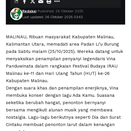
Redaksi
Published: 26 Oktober 2025
Last updated: 26 Oktober 2025 03:43
MALINAU, Ribuan masyarakat Kabupaten Malinau,
Kalimantan Utara, memadati area Padan Li’u Burung
pada Sabtu malam (25/10/2025). Mereka datang untuk
menyaksikan penampilan penyanyi legendaris Vina
Panduwinata dalam rangkaian Festival Budaya IRAU
Malinau ke-11 dan Hari Ulang Tahun (HUT) ke-26
Kabupaten Malinau.
Dengan suara khas dan penampilan enerjiknya, Vina
membuka konser dengan lagu Ada Kamu. Suasana
seketika berubah hangat, penonton bernyanyi
bersama mengikuti alunan musik yang membawa
nostalgia. Lagu-lagu berikutnya seperti Dia dan Surat
Cintaku membuat penonton larut dalam kenangan