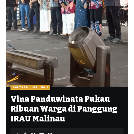
KALTARA
MALINAU
Vina Panduwinata Pukau
Ribuan Warga di Panggung
IRAU Malinau