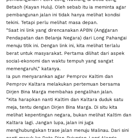
Betaoh (Kayan Hulu). Oleh sebab itu ia meminta agar
pembangunan jalan ini tidak hanya melihat kondisi
tekini. Tetapi perlu melihat masa depan.
“Saat ini link yang direncanakan APBN (Anggaran
Pendapatan dan Belanja Negara) dari Long Pahangai
menuju titik ini. Dengan link ini, kita melihat terlalu
berat untuk masyarakat. Pertama dilihat dari aspek
social-ekonomi dan waktu tempuh yang sangat
memengaruhi,” katanya.
Ia pun menyarankan agar Pemprov Kaltim dan
Pemprov Kaltara melakukan pertemuan bersama
Dirjen Bina Marga membahas pengalihan jalan.
“Kita harapkan nanti Kaltim dan Kaltara duduk satu
meja, tentu dengan Dirjen Bina Marga. Di situ kita
melihat kepentingan negara, bukan melihat Kaltim dan
Kaltara lagi. Jangan lupa, jalan ini juga
menghubungakan trase jalan menuju Malinau. Dari sini
nanti masuk ke Data Dian-Pujungan-Long Alango-