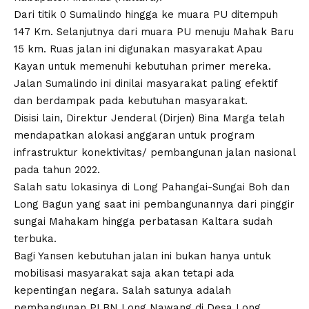
Dari titik 0 Sumalindo hingga ke muara PU ditempuh
147 Km. Selanjutnya dari muara PU menuju Mahak Baru
15 km. Ruas jalan ini digunakan masyarakat Apau
Kayan untuk memenuhi kebutuhan primer mereka.
Jalan Sumalindo ini dinilai masyarakat paling efektif
dan berdampak pada kebutuhan masyarakat.
Disisi lain, Direktur Jenderal (Dirjen) Bina Marga telah
mendapatkan alokasi anggaran untuk program
infrastruktur konektivitas/ pembangunan jalan nasional
pada tahun 2022.
Salah satu lokasinya di Long Pahangai-Sungai Boh dan
Long Bagun yang saat ini pembangunannya dari pinggir
sungai Mahakam hingga perbatasan Kaltara sudah
terbuka.
Bagi Yansen kebutuhan jalan ini bukan hanya untuk
mobilisasi masyarakat saja akan tetapi ada
kepentingan negara. Salah satunya adalah
pembangunan PLBN Long Nawang di Desa Long