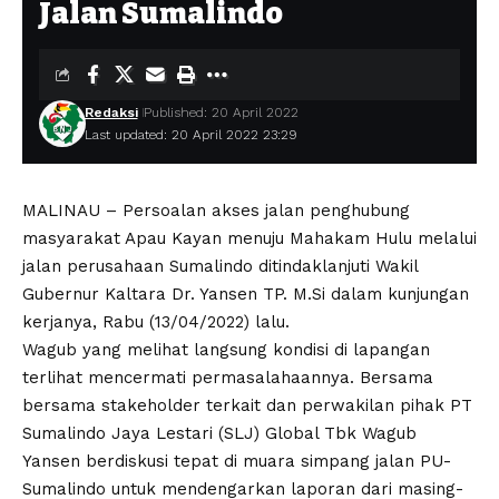
Jalan Sumalindo
Redaksi
Published: 20 April 2022
Last updated: 20 April 2022 23:29
MALINAU – Persoalan akses jalan penghubung
masyarakat Apau Kayan menuju Mahakam Hulu melalui
jalan perusahaan Sumalindo ditindaklanjuti Wakil
Gubernur Kaltara Dr. Yansen TP. M.Si dalam kunjungan
kerjanya, Rabu (13/04/2022) lalu.
Wagub yang melihat langsung kondisi di lapangan
terlihat mencermati permasalahaannya. Bersama
bersama stakeholder terkait dan perwakilan pihak PT
Sumalindo Jaya Lestari (SLJ) Global Tbk Wagub
Yansen berdiskusi tepat di muara simpang jalan PU-
Sumalindo untuk mendengarkan laporan dari masing-