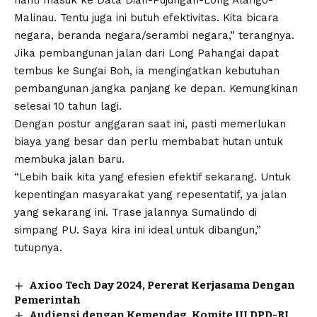
Malinau. Tentu juga ini butuh efektivitas. Kita bicara
negara, beranda negara/serambi negara,” terangnya.
Jika pembangunan jalan dari Long Pahangai dapat
tembus ke Sungai Boh, ia mengingatkan kebutuhan
pembangunan jangka panjang ke depan. Kemungkinan
selesai 10 tahun lagi.
Dengan postur anggaran saat ini, pasti memerlukan
biaya yang besar dan perlu membabat hutan untuk
membuka jalan baru.
“Lebih baik kita yang efesien efektif sekarang. Untuk
kepentingan masyarakat yang repesentatif, ya jalan
yang sekarang ini. Trase jalannya Sumalindo di
simpang PU. Saya kira ini ideal untuk dibangun,”
tutupnya.
Axioo Tech Day 2024, Pererat Kerjasama Dengan
Pemerintah
Audiensi dengan Kemendag, Komite III DPD-RI