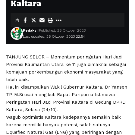
Kaltara
Redaksi
Published: 26 Oktober 2023
Last updated: 26 Oktober 2023 22:54
TANJUNG SELOR – Momentum peringatan Hari Jadi
Provinsi Kalimantan Utara ke 11 juga dimaknai sebagai
kemajuan perkembangan ekonomi masyarakat yang
lebih baik.
Hal ini disampaikan Wakil Gubernur Kaltara, Dr Yansen
TP, M.Si usai mengikuti Rapat Paripurna Istimewa
Peringatan Hari Jadi Provinsi Kaltara di Gedung DPRD
Kaltara, Selasa (24/10).
Wagub optimistis Kaltara kedepannya semakin baik
karena memiliki banyak potensi, salah satunya
Liquefied Natural Gas (LNG) yang beriringan dengan