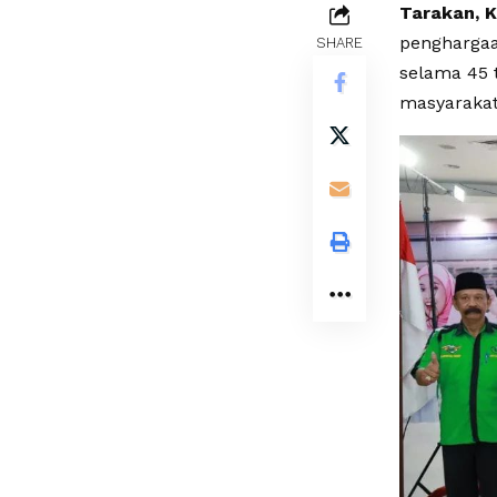
Tarakan, 
penghargaa
SHARE
selama 45 
masyarakat