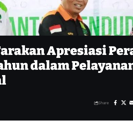
Tarakan Apresiasi Per
Tahun dalam Pelayana
l
Share