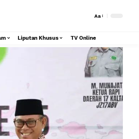
Aa
am
Liputan Khusus
TV Online