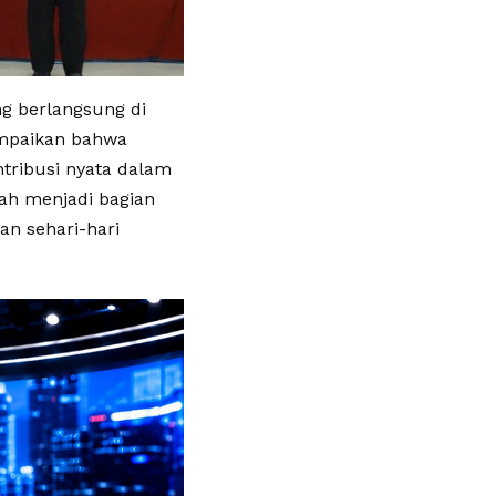
g berlangsung di
ampaikan bahwa
ntribusi nyata dalam
ah menjadi bagian
an sehari-hari