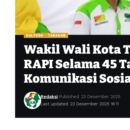
KALTARA
TARAKAN
Wakil Wali Kota 
RAPI Selama 45 
Komunikasi Sosia
Redaksi
Published: 23 Desember 2025
Last updated: 23 Desember 2025 16:11