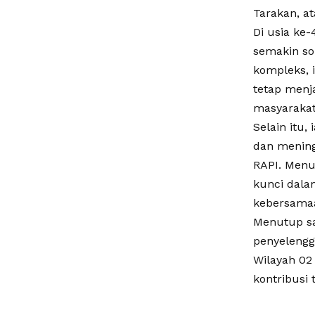
Tarakan, at
Di usia ke-
semakin so
kompleks, 
tetap menj
masyarakat
Selain itu
dan mening
RAPI. Menur
kunci dala
kebersama
Menutup sa
penyelengg
Wilayah 02
kontribusi 