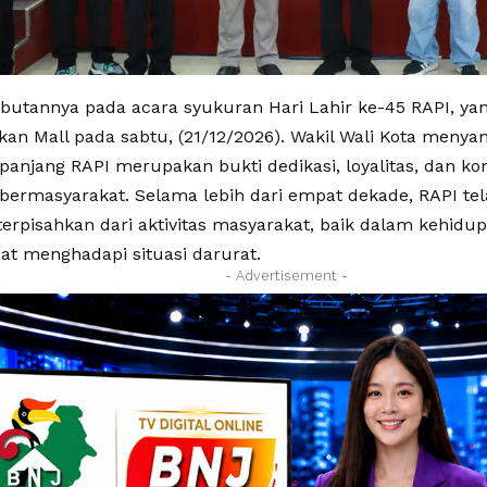
utannya pada acara syukuran Hari Lahir ke-45 RAPI, yan
kan Mall pada sabtu, (21/12/2026). Wakil Wali Kota meny
panjang RAPI merupakan bukti dedikasi, loyalitas, dan ko
bermasyarakat. Selama lebih dari empat dekade, RAPI tel
terpisahkan dari aktivitas masyarakat, baik dalam kehidup
t menghadapi situasi darurat.
- Advertisement -