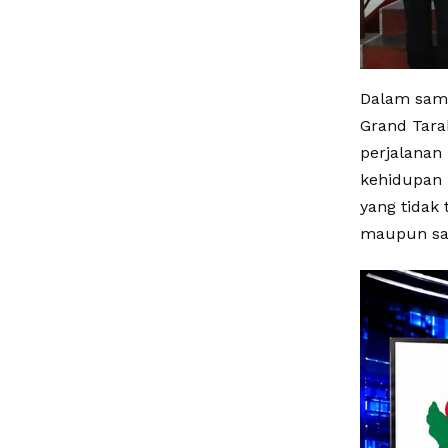
Dalam samb
Grand Tara
perjalanan 
kehidupan 
yang tidak 
maupun saa