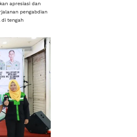
kan apresiasi dan
rjalanan pengabdian
di tengah