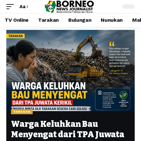
Aa
TV Online
Tarakan
Bulungan
Nunukan
Mal
TARAKAN
Warga Keluhkan Bau
Menyengat dari TPA Juwata