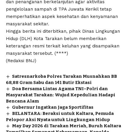
dan penanganan berkelanjutan agar aktivitas
pengelolaan sampah di TPA Juwata Kerikil tetap
memperhatikan aspek kesehatan dan kenyamanan
masyarakat sekitar.
Hingga berita ini diterbitkan, pihak Dinas Lingkungan
Hidup (DLH) Kota Tarakan belum memberikan
keterangan resmi terkait keluhan yang disampaikan
masyarakat tersebut. (****)
(Redaksi BNJ)
Satresnarkoba Polres Tarakan Musnahkan BB
68,88 Gram Sabu dan 141 Butir Ekstasi
Doa Bersama Lintas Agama TNI–Polri dan
Masyarakat Tarakan: Wujud Kepedulian Hadapi
Bencana Alam
Gubernur Ingatkan Jaga Sportifitas
BELANTARA: Beraksi untuk Kaltara, Pemuda
Pelopor Aksi Nyata untuk Lingkungan Hidup
May Day 2026 di Tarakan Meriah, Buruh Kaltara
Tampilkan Semangat Kebersamaan, Kapolda