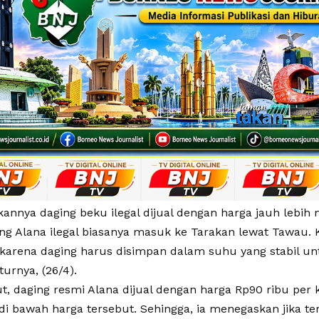
nnya daging beku ilegal dijual dengan harga jauh lebih 
ing Alana ilegal biasanya masuk ke Tarakan lewat Tawau. 
 karena daging harus disimpan dalam suhu yang stabil u
turnya, (26/4).
t, daging resmi Alana dijual dengan harga Rp90 ribu per 
 di bawah harga tersebut. Sehingga, ia menegaskan jika t