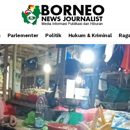
n
Parlementer
Politik
Hukum & Kriminal
Rag