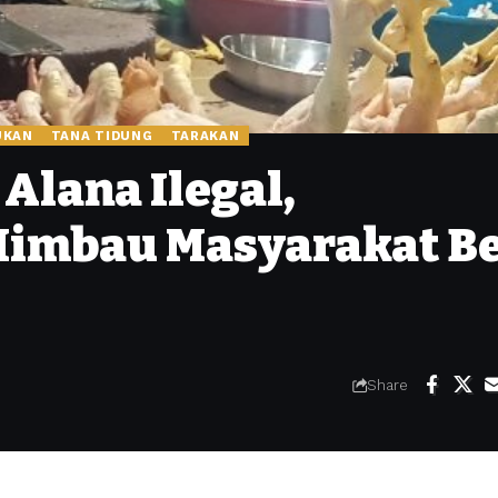
UKAN
TANA TIDUNG
TARAKAN
Alana Ilegal,
Himbau Masyarakat Be
Share