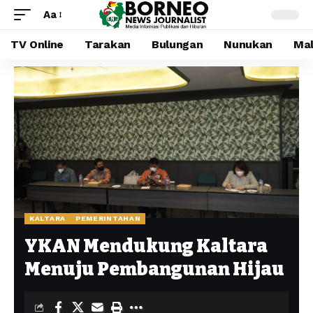
Aa
TV Online
Tarakan
Bulungan
Nunukan
Mal
KALTARA
PEMERINTAHAN
YKAN Mendukung Kaltara
Menuju Pembangunan Hijau