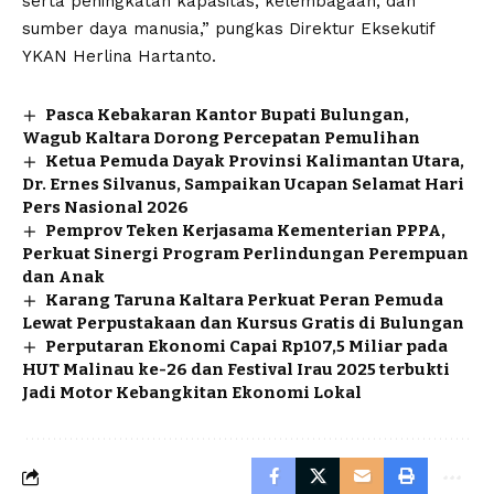
serta peningkatan kapasitas, kelembagaan, dan
sumber daya manusia,” pungkas Direktur Eksekutif
YKAN Herlina Hartanto.
Pasca Kebakaran Kantor Bupati Bulungan,
Wagub Kaltara Dorong Percepatan Pemulihan
Ketua Pemuda Dayak Provinsi Kalimantan Utara,
Dr. Ernes Silvanus, Sampaikan Ucapan Selamat Hari
Pers Nasional 2026
Pemprov Teken Kerjasama Kementerian PPPA,
Perkuat Sinergi Program Perlindungan Perempuan
dan Anak
Karang Taruna Kaltara Perkuat Peran Pemuda
Lewat Perpustakaan dan Kursus Gratis di Bulungan
Perputaran Ekonomi Capai Rp107,5 Miliar pada
HUT Malinau ke-26 dan Festival Irau 2025 terbukti
Jadi Motor Kebangkitan Ekonomi Lokal