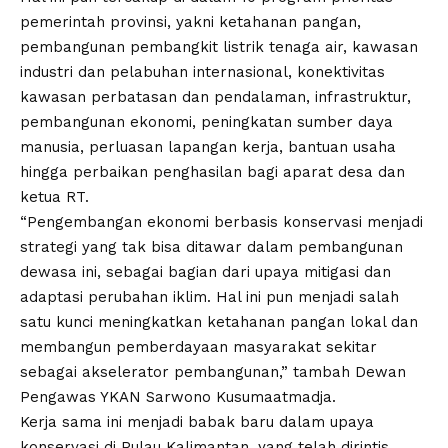
pemerintah provinsi, yakni ketahanan pangan,
pembangunan pembangkit listrik tenaga air, kawasan
industri dan pelabuhan internasional, konektivitas
kawasan perbatasan dan pendalaman, infrastruktur,
pembangunan ekonomi, peningkatan sumber daya
manusia, perluasan lapangan kerja, bantuan usaha
hingga perbaikan penghasilan bagi aparat desa dan
ketua RT.
“Pengembangan ekonomi berbasis konservasi menjadi
strategi yang tak bisa ditawar dalam pembangunan
dewasa ini, sebagai bagian dari upaya mitigasi dan
adaptasi perubahan iklim. Hal ini pun menjadi salah
satu kunci meningkatkan ketahanan pangan lokal dan
membangun pemberdayaan masyarakat sekitar
sebagai akselerator pembangunan,” tambah Dewan
Pengawas YKAN Sarwono Kusumaatmadja.
Kerja sama ini menjadi babak baru dalam upaya
konservasi di Pulau Kalimantan, yang telah dirintis