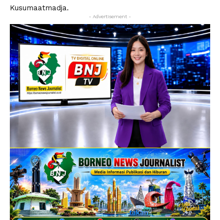
Kusumaatmadja.
- Advertisement -