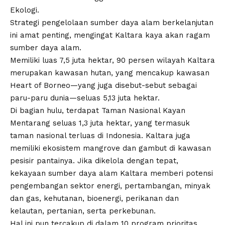
Ekologi.
Strategi pengelolaan sumber daya alam berkelanjutan
ini amat penting, mengingat Kaltara kaya akan ragam
sumber daya alam.
Memiliki luas 7,5 juta hektar, 90 persen wilayah Kaltara
merupakan kawasan hutan, yang mencakup kawasan
Heart of Borneo—yang juga disebut-sebut sebagai
paru-paru dunia—seluas 5,13 juta hektar.
Di bagian hulu, terdapat Taman Nasional Kayan
Mentarang seluas 1,3 juta hektar, yang termasuk
taman nasional terluas di Indonesia. Kaltara juga
memiliki ekosistem mangrove dan gambut di kawasan
pesisir pantainya. Jika dikelola dengan tepat,
kekayaan sumber daya alam Kaltara memberi potensi
pengembangan sektor energi, pertambangan, minyak
dan gas, kehutanan, bioenergi, perikanan dan
kelautan, pertanian, serta perkebunan.
Hal ini pun tercakup di dalam 10 program prioritas