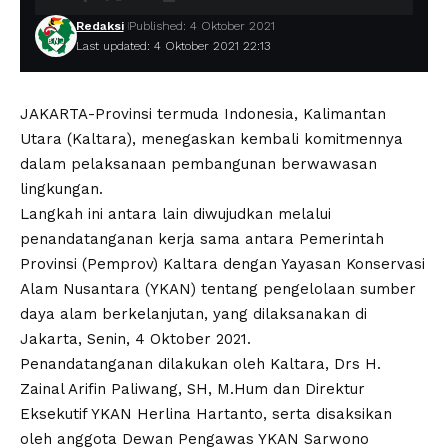
Redaksi
Published: 4 Oktober 2021
Last updated: 4 Oktober 2021 22:13
JAKARTA-Provinsi termuda Indonesia, Kalimantan
Utara (Kaltara), menegaskan kembali komitmennya
dalam pelaksanaan pembangunan berwawasan
lingkungan.
Langkah ini antara lain diwujudkan melalui
penandatanganan kerja sama antara Pemerintah
Provinsi (Pemprov) Kaltara dengan Yayasan Konservasi
Alam Nusantara (YKAN) tentang pengelolaan sumber
daya alam berkelanjutan, yang dilaksanakan di
Jakarta, Senin, 4 Oktober 2021.
Penandatanganan dilakukan oleh Kaltara, Drs H.
Zainal Arifin Paliwang, SH, M.Hum dan Direktur
Eksekutif YKAN Herlina Hartanto, serta disaksikan
oleh anggota Dewan Pengawas YKAN Sarwono