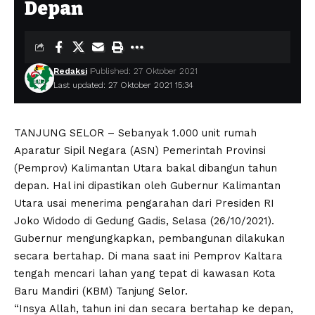
Depan
Redaksi
Published: 27 Oktober 2021
Last updated: 27 Oktober 2021 15:34
TANJUNG SELOR – Sebanyak 1.000 unit rumah
Aparatur Sipil Negara (ASN) Pemerintah Provinsi
(Pemprov) Kalimantan Utara bakal dibangun tahun
depan. Hal ini dipastikan oleh Gubernur Kalimantan
Utara usai menerima pengarahan dari Presiden RI
Joko Widodo di Gedung Gadis, Selasa (26/10/2021).
Gubernur mengungkapkan, pembangunan dilakukan
secara bertahap. Di mana saat ini Pemprov Kaltara
tengah mencari lahan yang tepat di kawasan Kota
Baru Mandiri (KBM) Tanjung Selor.
“Insya Allah, tahun ini dan secara bertahap ke depan,