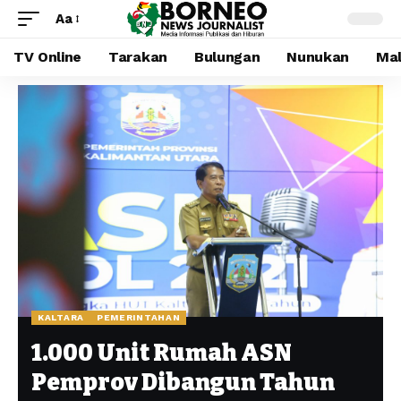
Aa
TV Online
Tarakan
Bulungan
Nunukan
Mal
KALTARA
PEMERINTAHAN
1.000 Unit Rumah ASN
Pemprov Dibangun Tahun