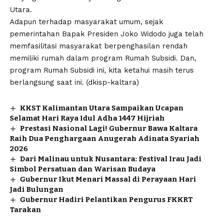
Utara.
Adapun terhadap masyarakat umum, sejak
pemerintahan Bapak Presiden Joko Widodo juga telah
memfasilitasi masyarakat berpenghasilan rendah
memiliki rumah dalam program Rumah Subsidi. Dan,
program Rumah Subsidi ini, kita ketahui masih terus
berlangsung saat ini. (dkisp-kaltara)
KKST Kalimantan Utara Sampaikan Ucapan
Selamat Hari Raya Idul Adha 1447 Hijriah
Prestasi Nasional Lagi! Gubernur Bawa Kaltara
Raih Dua Penghargaan Anugerah Adinata Syariah
2026
Dari Malinau untuk Nusantara: Festival Irau Jadi
Simbol Persatuan dan Warisan Budaya
Gubernur Ikut Menari Massal di Perayaan Hari
Jadi Bulungan
Gubernur Hadiri Pelantikan Pengurus FKKRT
Tarakan