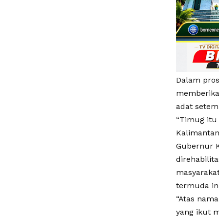
Dalam pros
memberikan
adat setem
“Timug itu 
Kalimantan
Gubernur K
direhabilit
masyarakat
termuda ini
“Atas nama
yang ikut 