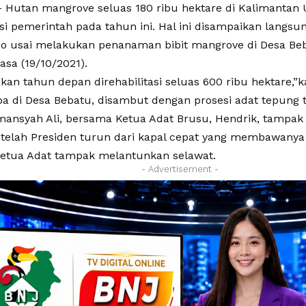
Hutan mangrove seluas 180 ribu hektare di Kalimantan 
asi pemerintah pada tahun ini. Hal ini disampaikan langsu
o usai melakukan penanaman bibit mangrove di Desa Be
asa (19/10/2021).
kan tahun depan direhabilitasi seluas 600 ribu hektare,”
iba di Desa Bebatu, disambut dengan prosesi adat tepung 
mansyah Ali, bersama Ketua Adat Brusu, Hendrik, tamp
etelah Presiden turun dari kapal cepat yang membawanya 
etua Adat tampak melantunkan selawat.
- Advertisement -