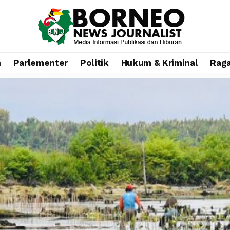
n
Parlementer
Politik
Hukum & Kriminal
Rag