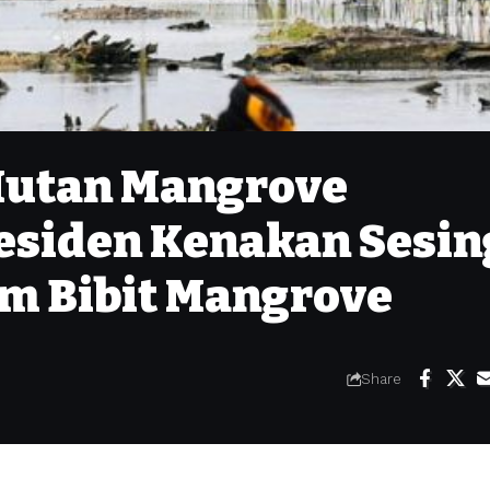
Hutan Mangrove
residen Kenakan Sesin
am Bibit Mangrove
Share