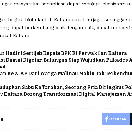
p agar masyarakat senantiasa dapat menjaga ekosistem m
n begitu, biota laut di Kaltara dapat terjaga, sehingga s
piting dapat berkembang biak dengan baik, dapat menbe
akat Kaltara.
r Hadiri Sertijab Kepala BPK RI Perwakilan Kaltara
si Damai Digelar, Bulungan Siap Wujudkan Pilkades
bat
n Ke ZIAP Dari Warga Malinau Makin Tak Terbendu
ludupkan Sabu Ke Tarakan, Seorang Pria Diringkus Pol
 Kaltara Dorong Transformasi Digital Manajemen 
le
Facebook