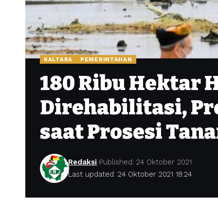
KALTARA
PEMERINTAHAN
180 Ribu Hektar 
Direhabilitasi, P
saat Prosesi Tan
Redaksi
Published: 24 Oktober 2021
Last updated: 24 Oktober 2021 18:24