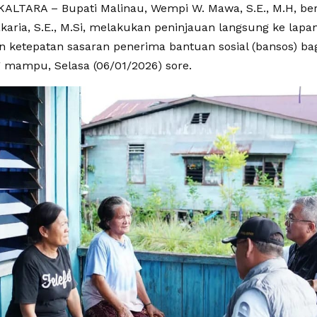
ALTARA – Bupati Malinau, Wempi W. Mawa, S.E., M.H, be
karia, S.E.,
M.Si
, melakukan peninjauan langsung ke lapa
 ketepatan sasaran penerima bantuan sosial (bansos) ba
 mampu, Selasa (06/01/2026) sore.