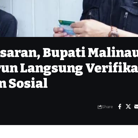
asaran, Bupati Malina
un Langsung Verifika
 Sosial
Share