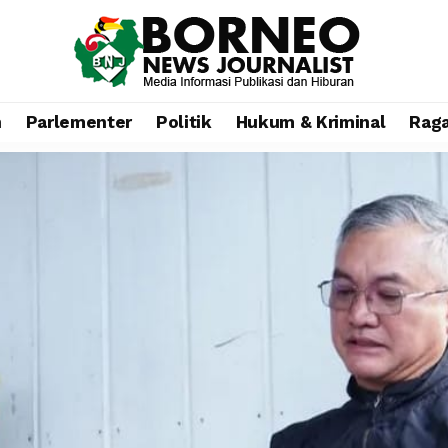
n
Parlementer
Politik
Hukum & Kriminal
Rag