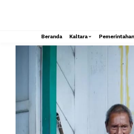
Beranda
Kaltara
Pemerintaha