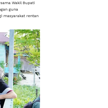
rsama Wakil Bupati
ngan guna
gi masyarakat rentan