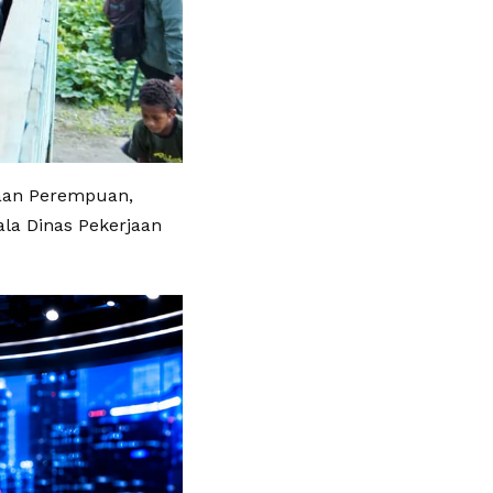
yaan Perempuan,
la Dinas Pekerjaan