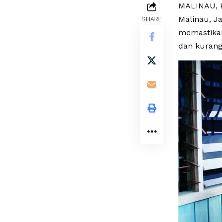
MALINAU, K
Malinau, Ja
SHARE
memastikan
dan kurang