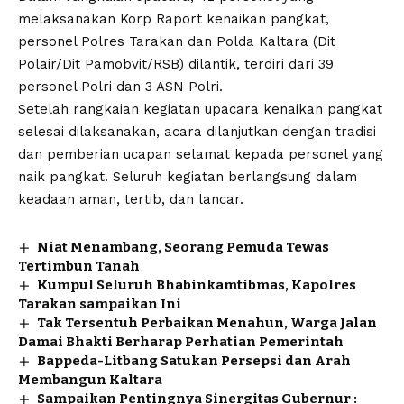
melaksanakan Korp Raport kenaikan pangkat,
personel Polres Tarakan dan Polda Kaltara (Dit
Polair/Dit Pamobvit/RSB) dilantik, terdiri dari 39
personel Polri dan 3 ASN Polri.
Setelah rangkaian kegiatan upacara kenaikan pangkat
selesai dilaksanakan, acara dilanjutkan dengan tradisi
dan pemberian ucapan selamat kepada personel yang
naik pangkat. Seluruh kegiatan berlangsung dalam
keadaan aman, tertib, dan lancar.
Niat Menambang, Seorang Pemuda Tewas
Tertimbun Tanah
Kumpul Seluruh Bhabinkamtibmas, Kapolres
Tarakan sampaikan Ini
Tak Tersentuh Perbaikan Menahun, Warga Jalan
Damai Bhakti Berharap Perhatian Pemerintah
Bappeda-Litbang Satukan Persepsi dan Arah
Membangun Kaltara
Sampaikan Pentingnya Sinergitas Gubernur :