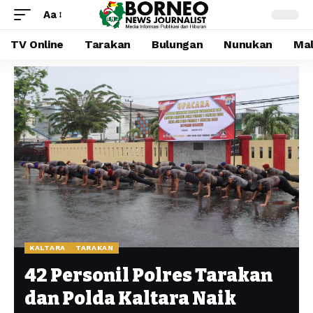
Aa
TV Online
Tarakan
Bulungan
Nunukan
Mal
KALTARA
TARAKAN
42 Personil Polres Tarakan
dan Polda Kaltara Naik