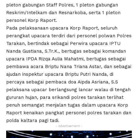
pleton gabungan Staff Polres, 1 pleton gabungan
Reskrim/Intelkam dan Resnarkoba, serta 1 pleton
personel Korp Raport.
Pada pelaksanaan upacara Korp Raport, seluruh
perangkat upacara terdiri dari personel polwan Polres
Tarakan, bertindak sebagai Perwira upacara IPTU
Nanda Gustiana, S.Tr.K., bertugas sebagai komandan
upacara IPDA Rizqa Aulia Mahatmi, bertugas sebagai
pembawa acara Briptu Nana Triana Astar, dan sebagai
ajudan inspektur upacara Briptu Putri Nanda, di
percaya sebagai pembaca doa Aipda Asriana, S.S
pelaksana upacar berlangsung lancar walau di tengah
gururan hujan, para srikandi polres tarakan terlihat
penuh semangat menjalan tugas dalam upacara Korp
Raport kenaikan pangkat personel polres tarakan dan
polda kaltara pagi tadi.
- Advertisement -