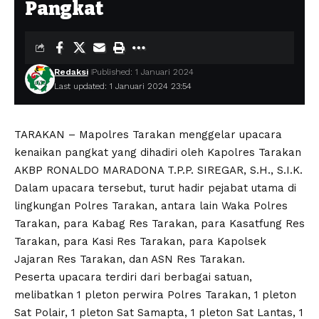
Pangkat
Redaksi
Published: 1 Januari 2024
Last updated: 1 Januari 2024 23:54
TARAKAN – Mapolres Tarakan menggelar upacara
kenaikan pangkat yang dihadiri oleh Kapolres Tarakan
AKBP RONALDO MARADONA T.P.P. SIREGAR, S.H., S.I.K.
Dalam upacara tersebut, turut hadir pejabat utama di
lingkungan Polres Tarakan, antara lain Waka Polres
Tarakan, para Kabag Res Tarakan, para Kasatfung Res
Tarakan, para Kasi Res Tarakan, para Kapolsek
Jajaran Res Tarakan, dan ASN Res Tarakan.
Peserta upacara terdiri dari berbagai satuan,
melibatkan 1 pleton perwira Polres Tarakan, 1 pleton
Sat Polair, 1 pleton Sat Samapta, 1 pleton Sat Lantas, 1