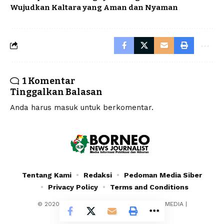
Wujudkan Kaltara yang Aman dan Nyaman
1 Komentar
Tinggalkan Balasan
Anda harus
masuk
untuk berkomentar.
Tentang Kami
Redaksi
Pedoman Media Siber
Privacy Policy
Terms and Conditions
© 2020 - 2024 - PT. YAFRAN BORNEO MULTIMEDIA |
Borneonewsjournalist.co.id