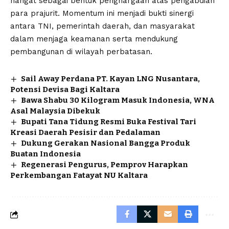
hangat sebagai bentuk penghargaan atas pengabdian
para prajurit. Momentum ini menjadi bukti sinergi
antara TNI, pemerintah daerah, dan masyarakat
dalam menjaga keamanan serta mendukung
pembangunan di wilayah perbatasan.
Sail Away Perdana PT. Kayan LNG Nusantara,
Potensi Devisa Bagi Kaltara
Bawa Shabu 30 Kilogram Masuk Indonesia, WNA
Asal Malaysia Dibekuk
Bupati Tana Tidung Resmi Buka Festival Tari
Kreasi Daerah Pesisir dan Pedalaman
Dukung Gerakan Nasional Bangga Produk
Buatan Indonesia
Regenerasi Pengurus, Pemprov Harapkan
Perkembangan Fatayat NU Kaltara