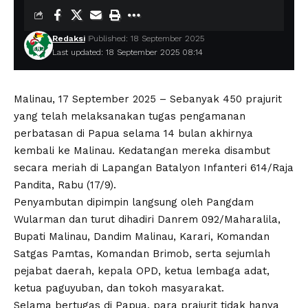
Redaksi
Published: 18 September 2025
Last updated: 18 September 2025 08:14
Malinau, 17 September 2025 – Sebanyak 450 prajurit
yang telah melaksanakan tugas pengamanan
perbatasan di Papua selama 14 bulan akhirnya
kembali ke Malinau. Kedatangan mereka disambut
secara meriah di Lapangan Batalyon Infanteri 614/Raja
Pandita, Rabu (17/9).
Penyambutan dipimpin langsung oleh Pangdam
Wularman dan turut dihadiri Danrem 092/Maharalila,
Bupati Malinau, Dandim Malinau, Karari, Komandan
Satgas Pamtas, Komandan Brimob, serta sejumlah
pejabat daerah, kepala OPD, ketua lembaga adat,
ketua paguyuban, dan tokoh masyarakat.
Selama bertugas di Papua, para prajurit tidak hanya