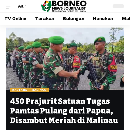
Aa
TV Online
Tarakan
Bulungan
Nunukan
Mal
KALTARA
MALINAU
450 Prajurit Satuan Tugas
Pamtas Pulang dari Papua,
Disambut Meriah di Malinau