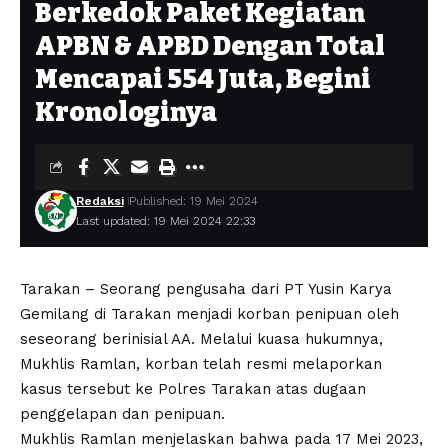
Berkedok Paket Kegiatan
APBN & APBD Dengan Total
Mencapai 554 Juta, Begini
Kronologinya
Redaksi
Published: 19 Mei 2024
Last updated: 19 Mei 2024 22:33
Tarakan – Seorang pengusaha dari PT Yusin Karya
Gemilang di Tarakan menjadi korban penipuan oleh
seseorang berinisial AA. Melalui kuasa hukumnya,
Mukhlis Ramlan, korban telah resmi melaporkan
kasus tersebut ke Polres Tarakan atas dugaan
penggelapan dan penipuan.
Mukhlis Ramlan menjelaskan bahwa pada 17 Mei 2023,