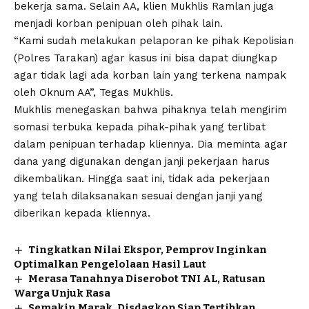
bekerja sama. Selain AA, klien Mukhlis Ramlan juga
menjadi korban penipuan oleh pihak lain.
“Kami sudah melakukan pelaporan ke pihak Kepolisian
(Polres Tarakan) agar kasus ini bisa dapat diungkap
agar tidak lagi ada korban lain yang terkena nampak
oleh Oknum AA”, Tegas Mukhlis.
Mukhlis menegaskan bahwa pihaknya telah mengirim
somasi terbuka kepada pihak-pihak yang terlibat
dalam penipuan terhadap kliennya. Dia meminta agar
dana yang digunakan dengan janji pekerjaan harus
dikembalikan. Hingga saat ini, tidak ada pekerjaan
yang telah dilaksanakan sesuai dengan janji yang
diberikan kepada kliennya.
Tingkatkan Nilai Ekspor, Pemprov Inginkan
Optimalkan Pengelolaan Hasil Laut
Merasa Tanahnya Diserobot TNI AL, Ratusan
Warga Unjuk Rasa
Semakin Marak, Disdagkop Siap Tertibkan