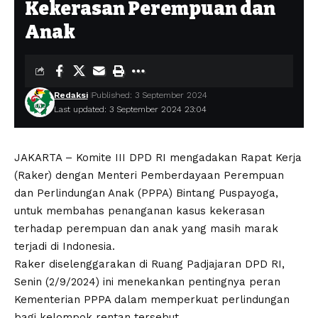
Kekerasan Perempuan dan
Anak
Redaksi
Published: 3 September 2024
Last updated: 3 September 2024 23:04
JAKARTA – Komite III DPD RI mengadakan Rapat Kerja
(Raker) dengan Menteri Pemberdayaan Perempuan
dan Perlindungan Anak (PPPA) Bintang Puspayoga,
untuk membahas penanganan kasus kekerasan
terhadap perempuan dan anak yang masih marak
terjadi di Indonesia.
Raker diselenggarakan di Ruang Padjajaran DPD RI,
Senin (2/9/2024) ini menekankan pentingnya peran
Kementerian PPPA dalam memperkuat perlindungan
bagi kelompok rentan tersebut.