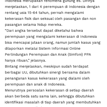
Indonesia merupakan fenomena gunung es. Dirinya
menjelaskan, 1 dari 4 perempuan di Indonesia dengan
rentang usia 15-64 tahun, pernah mengalami
kekerasan fisik dan seksual oleh pasangan dan non
pasangan selama hidup mereka.
“Dari angka tersebut dapat diketahui bahwa
perempuan yang mengalami kekerasan di Indonesia
bisa mencapai jutaan orang, namun jumlah kasus yang
dilaporkan melalui Sistem Informasi Online
Perlindungan Perempuan dan Anak (Simfoni) PPA
hanya ribuan,” jelasnya.
Bintang menjelaskan, meskipun sudah terdapat
berbagai UU, dibutuhkan sinergi bersama dalam
penanganan kasus kekerasan yang dialami oleh
perempuan dan anak di Indonesia.
Menurutnya persoalan kekerasan di setiap daerah
akan berbeda satu sama lain, sehingga dibutuhkan
identifikasi masalah di tiap daerah yang membutuhkan