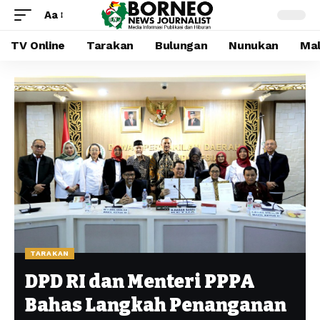
Aa
TV Online
Tarakan
Bulungan
Nunukan
Mal
TARAKAN
DPD RI dan Menteri PPPA
Bahas Langkah Penanganan