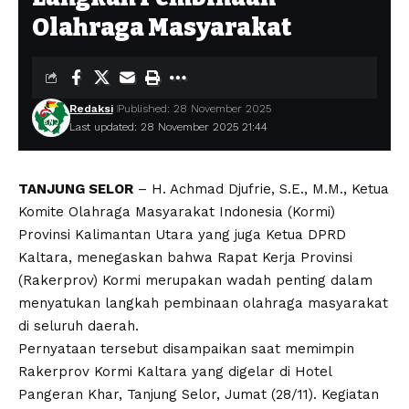
Olahraga Masyarakat
Redaksi
Published: 28 November 2025
Last updated: 28 November 2025 21:44
TANJUNG SELOR
– H. Achmad Djufrie, S.E., M.M., Ketua
Komite Olahraga Masyarakat Indonesia (Kormi)
Provinsi Kalimantan Utara yang juga Ketua DPRD
Kaltara, menegaskan bahwa Rapat Kerja Provinsi
(Rakerprov) Kormi merupakan wadah penting dalam
menyatukan langkah pembinaan olahraga masyarakat
di seluruh daerah.
Pernyataan tersebut disampaikan saat memimpin
Rakerprov Kormi Kaltara yang digelar di Hotel
Pangeran Khar, Tanjung Selor, Jumat (28/11). Kegiatan