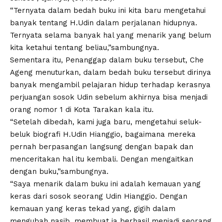
“Ternyata dalam bedah buku ini kita baru mengetahui
banyak tentang H.Udin dalam perjalanan hidupnya.
Ternyata selama banyak hal yang menarik yang belum
kita ketahui tentang beliau,”sambungnya.
Sementara itu, Penanggap dalam buku tersebut, Che
Ageng menuturkan, dalam bedah buku tersebut dirinya
banyak mengambil pelajaran hidup terhadap kerasnya
perjuangan sosok Udin sebelum akhirnya bisa menjadi
orang nomor 1 di Kota Tarakan kala itu.
“Setelah dibedah, kami juga baru, mengetahui seluk-
beluk biografi H.Udin Hianggio, bagaimana mereka
pernah berpasangan langsung dengan bapak dan
menceritakan hal itu kembali. Dengan mengaitkan
dengan buku,”sambungnya.
“Saya menarik dalam buku ini adalah kemauan yang
keras dari sosok seorang Udin Hianggio. Dengan
kemauan yang keras tekad yang, gigih dalam
mengubah nasib, membuat ia berhasil menjadi seorang