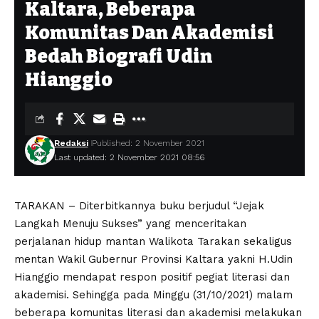
Kaltara, Beberapa
Komunitas Dan Akademisi
Bedah Biografi Udin
Hianggio
Redaksi
Published: 2 November 2021
Last updated: 2 November 2021 08:56
TARAKAN – Diterbitkannya buku berjudul “Jejak
Langkah Menuju Sukses” yang menceritakan
perjalanan hidup mantan Walikota Tarakan sekaligus
mentan Wakil Gubernur Provinsi Kaltara yakni H.Udin
Hianggio mendapat respon positif pegiat literasi dan
akademisi. Sehingga pada Minggu (31/10/2021) malam
beberapa komunitas literasi dan akademisi melakukan