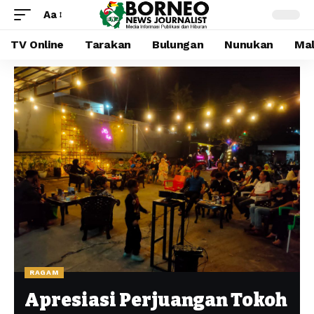
Aa
TV Online
Tarakan
Bulungan
Nunukan
Mal
RAGAM
Apresiasi Perjuangan Tokoh