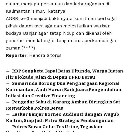
dalam menjaga persatuan dan keberagaman di
Kalimantan Timur,” katanya.
AGBB ke-3 menjadi bukti nyata komitmen berbagai
pihak dalam menjaga dan melestarikan warisan
budaya Banjar agar tetap hidup dan dikenal oleh
generasi mendatang di tengah arus perkembangan
zaman.(****)
Reporter
: Hendra Sitorus
RDP Sengketa Tapal Batas Ditunda, Warga Biatan
Ilir Blokade Jalan di Depan DPRD Berau
Samarinda Borong Dua Penghargaan Regional
Kalimantan, Andi Harun Raih Juara Pengendalian
Inflasi dan Creative Financing
Pengedar Sabu di Karang Ambun Diringkus Sat
Resnarkoba Polres Berau
Laskar Banjar Borneo Audiensi dengan Wagub
Kaltim, Siap Jadi Mitra Strategis Pembangunan
Polres Berau Gelar Tes Urine, Tegaskan