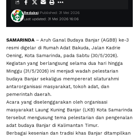
Redaksi
Published: 31 Mei 2026
Last updated: 31 Mei 2026 16:06
SAMARINDA
– Aruh Ganal Budaya Banjar (AGBB) ke-3
resmi digelar di Rumah Adat Bakuda, Jalan Kadrie
Oening, Kota Samarinda, pada Sabtu (30/5/2026).
Kegiatan yang berlangsung selama dua hari hingga
Minggu (31/5/2026) ini menjadi wadah pelestarian
budaya Banjar sekaligus mempererat silaturahmi
antarorganisasi masyarakat, tokoh adat, dan
pemerintah daerah.
Acara yang diselenggarakan oleh organisasi
masyarakat Laung Kuning Banjar (LKB) Kota Samarinda
tersebut mengusung tema pelestarian dan pengenalan
adat budaya Banjar di Kalimantan Timur.
Berbagai kesenian dan tradisi khas Banjar ditampilkan