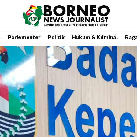
n
Parlementer
Politik
Hukum & Kriminal
Rag