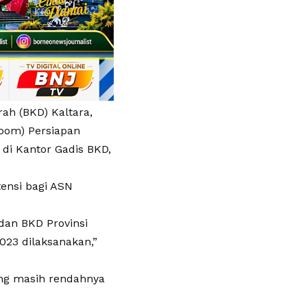
ah (BKD) Kaltara,
Zoom) Persiapan
di Kantor Gadis BKD,
ensi bagi ASN
dan BKD Provinsi
023 dilaksanakan,”
ang masih rendahnya