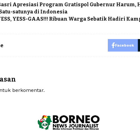
asri Apresiasi Program Gratispol Gubernur Harum, H
Satu-satunya di Indonesia
SS, YESS-GAAS!!! Ribuan Warga Sebatik Hadiri Kam
le
Facebook
r
lasan
tuk berkomentar.