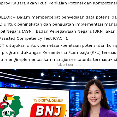
prov Kaltara akan Ikuti Penilaian Potensi dan Kompetens
ELOR – Dalam mempercepat penyediaan data potensi da
ol) untuk peningkatan dan penguatan implementasi mana
ipil Negara (ASN), Badan Kepegawaian Negara (BKN) aka
ssisted Competency Test (CACT).
T ditujukan untuk pemetaan/penilaian potensi dan kom
 program dukungan Kementerian/Lembaga (K/L) termas
ra mengimplementasikan manajemen talenta termasuk si
- Advertisement -