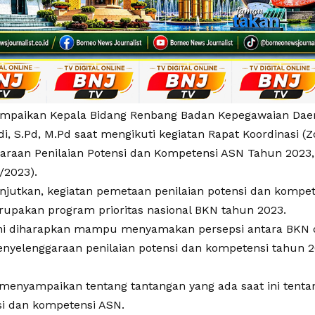
sampaikan Kepala Bidang Renbang Badan Kepegawaian Daer
i, S.Pd, M.Pd saat mengikuti kegiatan Rapat Koordinasi (
araan Penilaian Potensi dan Kompetensi ASN Tahun 2023, 
/2023).
njutkan, kegiatan pemetaan penilaian potensi dan kompet
rupakan program prioritas nasional BKN tahun 2023.
ini diharapkan mampu menyamakan persepsi antara BKN 
nyelenggaraan penilaian potensi dan kompetensi tahun 2
 menyampaikan tentang tantangan yang ada saat ini tent
si dan kompetensi ASN.