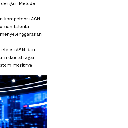
i dengan Metode
n kompetensi ASN
jemen talenta
n menyelenggarakan
petensi ASN dan
um daerah agar
stem meritnya.