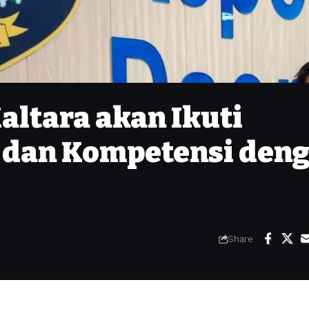
altara akan Ikuti
i dan Kompetensi den
Share