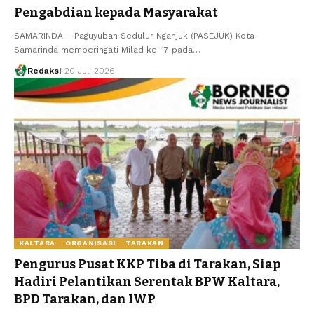
Pengabdian kepada Masyarakat
SAMARINDA – Paguyuban Sedulur Nganjuk (PASEJUK) Kota
Samarinda memperingati Milad ke-17 pada…
Redaksi
20 Juli 2026
KALTARA
ORGANISASI
TARAKAN
Pengurus Pusat KKP Tiba di Tarakan, Siap
Hadiri Pelantikan Serentak BPW Kaltara,
BPD Tarakan, dan IWP