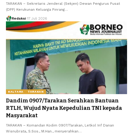
TARAKAN – Sekretaris Jenderal (Sekjen) Dewan Pengurus Pusat
(DPP) Kerukunan Keluarga Pinrang…
Redaksi
17 Juli 2026
KALTARA
TARAKAN
Dandim 0907/Tarakan Serahkan Bantuan
RTLH, Wujud Nyata Kepedulian TNI kepada
Masyarakat
TARAKAN – Komandan Kodim 0907/Tarakan, Letkol Inf Danan
Wisnubrata, S.Sos., M.Han., menyerahkan…