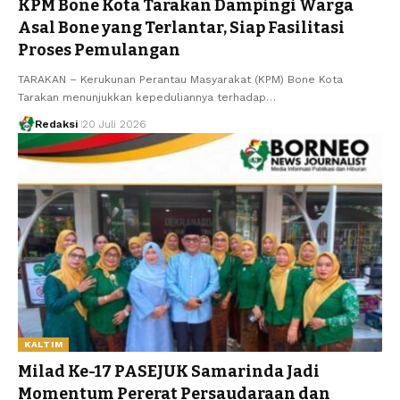
KPM Bone Kota Tarakan Dampingi Warga
Asal Bone yang Terlantar, Siap Fasilitasi
Proses Pemulangan
TARAKAN – Kerukunan Perantau Masyarakat (KPM) Bone Kota
Tarakan menunjukkan kepeduliannya terhadap…
Redaksi
20 Juli 2026
KALTIM
Milad Ke-17 PASEJUK Samarinda Jadi
Momentum Pererat Persaudaraan dan