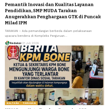
Pemantik Inovasi dan Kualitas Layanan
Pendidikan, SMP MUDA Tarakan
Anugerahkan Penghargaan GTK di Puncak
Milad IPM
TARAKAN – Ada pemandangan berbeda dalam pelaksanaan
upacara bendera di Kompleks Perguruan…
Redaksi
21 Juli 2026
KALTARA
TARAKAN