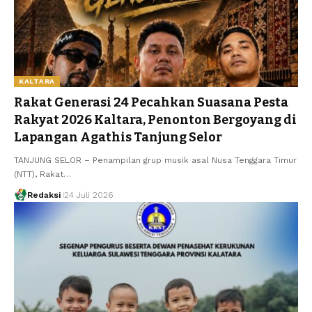
KALTARA
Rakat Generasi 24 Pecahkan Suasana Pesta
Rakyat 2026 Kaltara, Penonton Bergoyang di
Lapangan Agathis Tanjung Selor
TANJUNG SELOR – Penampilan grup musik asal Nusa Tenggara Timur
(NTT), Rakat…
Redaksi
24 Juli 2026