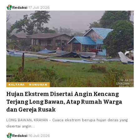
Redaksi
17 Juli 2026
KALTARA
NUNUKAN
Hujan Ekstrem Disertai Angin Kencang
Terjang Long Bawan, Atap Rumah Warga
dan Gereja Rusak
LONG BAWAN, KRAYAN - Cuaca ekstrem berupa hujan deras yang
disertai angin…
Redaksi
16 Juli 2026