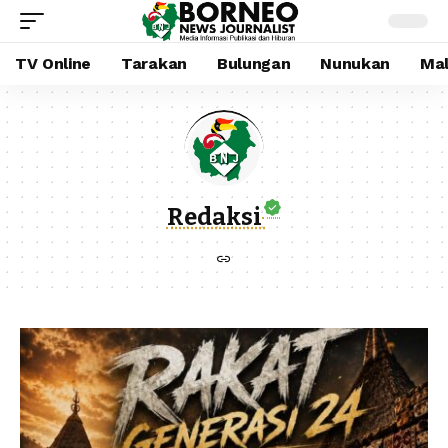
TV Online
Tarakan
Bulungan
Nunukan
Mal
Redaksi